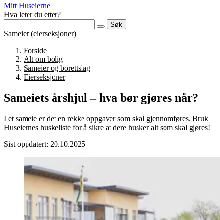
Mitt Huseierne
Hva leter du etter?
Søk
Sameier (eierseksjoner)
Forside
Alt om bolig
Sameier og borettslag
Eierseksjoner
Sameiets årshjul – hva bør gjøres når?
I et sameie er det en rekke oppgaver som skal gjennomføres. Bruk
Huseiernes huskeliste for å sikre at dere husker alt som skal gjøres!
Sist oppdatert: 20.10.2025