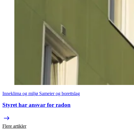
Inneklima og miljø
Sameier og borettslag
Styret har ansvar for radon
Flere artikler