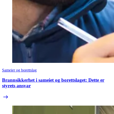
Sameier og borettslag
Brannsikkerhet i sameiet og borettslaget: Dette er
styrets ansvar