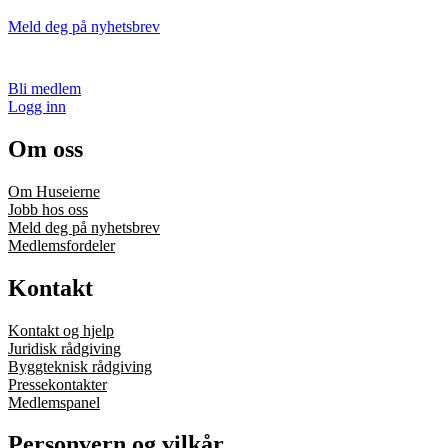
Meld deg på nyhetsbrev
Bli medlem
Logg inn
Om oss
Om Huseierne
Jobb hos oss
Meld deg på nyhetsbrev
Medlemsfordeler
Kontakt
Kontakt og hjelp
Juridisk rådgiving
Byggteknisk rådgiving
Pressekontakter
Medlemspanel
Personvern og vilkår