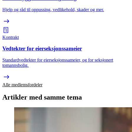
Hjelp og råd til oppussing, vedlikehold, skader og mer.
Kontrakt
Vedtekter for eierseksjonssameier
Standardvedtekter for eierseksjonssameier, og for seksjonert
tomannsbolig.
Alle medlemsfordeler
Artikler med samme tema