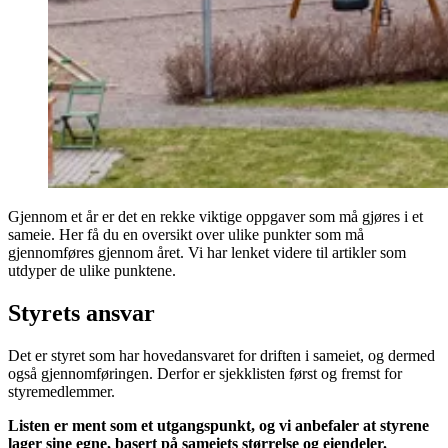
Gjennom et år er det en rekke viktige oppgaver som må gjøres i et
sameie. Her få du en oversikt over ulike punkter som må
gjennomføres gjennom året. Vi har lenket videre til artikler som
utdyper de ulike punktene.
Styrets ansvar
Det er styret som har hovedansvaret for driften i sameiet, og dermed
også gjennomføringen. Derfor er sjekklisten først og fremst for
styremedlemmer.
Listen er ment som et utgangspunkt, og vi anbefaler at styrene
lager sine egne, basert på sameiets størrelse og eiendeler.