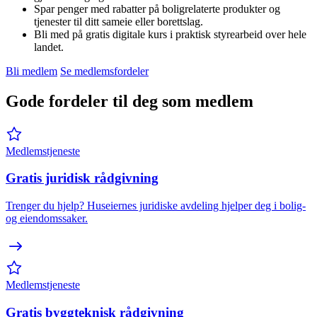
Spar penger med rabatter på boligrelaterte produkter og
tjenester til ditt sameie eller borettslag.
Bli med på gratis digitale kurs i praktisk styrearbeid over hele
landet.
Bli medlem
Se medlemsfordeler
Gode fordeler til deg som medlem
Medlemstjeneste
Gratis juridisk rådgivning
Trenger du hjelp? Huseiernes juridiske avdeling hjelper deg i bolig-
og eiendomssaker.
Medlemstjeneste
Gratis byggteknisk rådgivning