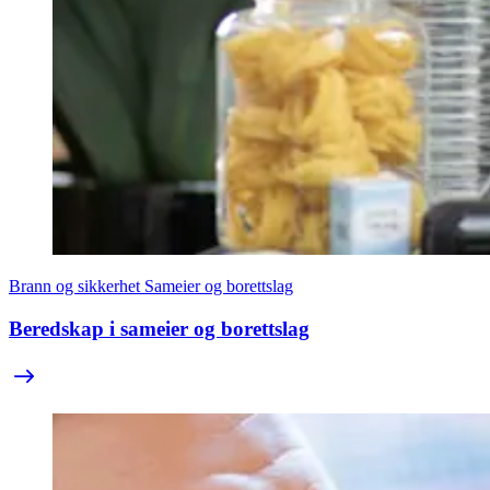
Brann og sikkerhet
Sameier og borettslag
Beredskap i sameier og borettslag