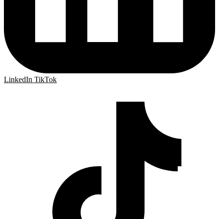
LinkedIn
TikTok