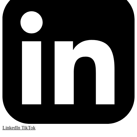
LinkedIn
TikTok