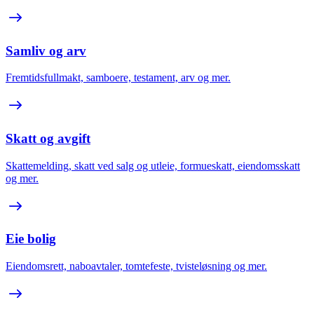
Samliv og arv
Fremtidsfullmakt, samboere, testament, arv og mer.
Skatt og avgift
Skattemelding, skatt ved salg og utleie, formueskatt, eiendomsskatt
og mer.
Eie bolig
Eiendomsrett, naboavtaler, tomtefeste, tvisteløsning og mer.