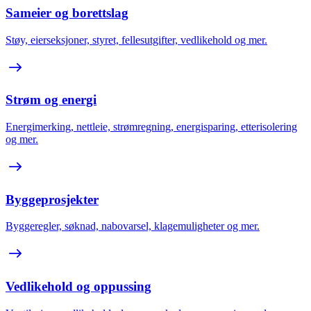
Sameier og borettslag
Støy, eierseksjoner, styret, fellesutgifter, vedlikehold og mer.
Strøm og energi
Energimerking, nettleie, strømregning, energisparing, etterisolering
og mer.
Byggeprosjekter
Byggeregler, søknad, nabovarsel, klagemuligheter og mer.
Vedlikehold og oppussing