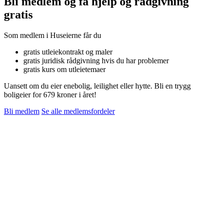
Bli medlem og få hjelp og rådgivning
gratis
Som medlem i Huseierne får du
gratis utleiekontrakt og maler
gratis juridisk rådgivning hvis du har problemer
gratis kurs om utleietemaer
Uansett om du eier enebolig, leilighet eller hytte. Bli en trygg
boligeier for 679 kroner i året!
Bli medlem
Se alle medlemsfordeler