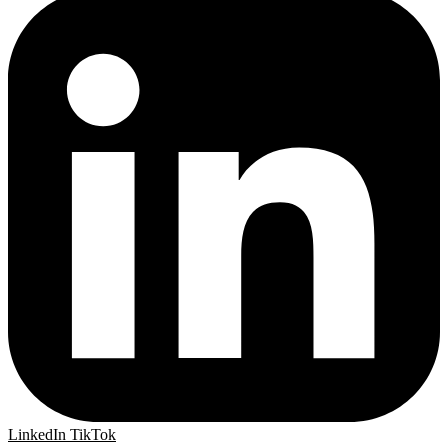
LinkedIn
TikTok