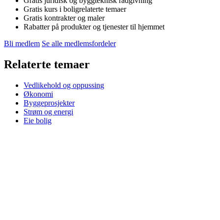
Gratis juridisk og byggteknisk rådgivning
Gratis kurs i boligrelaterte temaer
Gratis kontrakter og maler
Rabatter på produkter og tjenester til hjemmet
Bli medlem
Se alle medlemsfordeler
Relaterte temaer
Vedlikehold og oppussing
Økonomi
Byggeprosjekter
Strøm og energi
Eie bolig