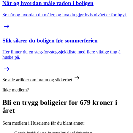
Når og hvordan måle radon i boligen
Se når og hvordan du måler, og hva du gjør hvis nivået er for høyt.
Slik sikrer du boligen før sommerferien
Her finner du en steg-for-steg-sjekkliste med flere viktige ting å
huske på.
Se alle artikler om brann og sikkerhet
Ikke medlem?
Bli en trygg boligeier for 679 kroner i
året
Som medlem i Huseierne får du blant annet: