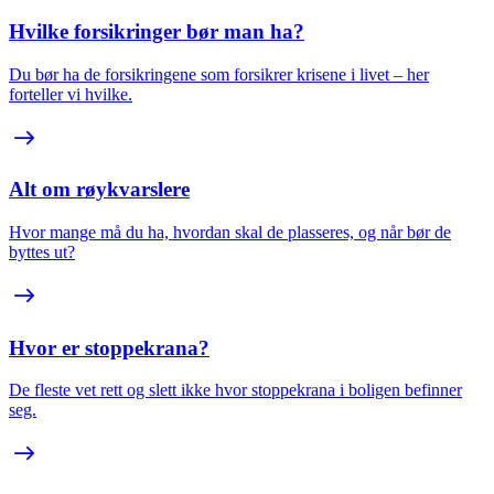
Hvilke forsikringer bør man ha?
Du bør ha de forsikringene som forsikrer krisene i livet – her
forteller vi hvilke.
Alt om røykvarslere
Hvor mange må du ha, hvordan skal de plasseres, og når bør de
byttes ut?
Hvor er stoppekrana?
De fleste vet rett og slett ikke hvor stoppekrana i boligen befinner
seg.