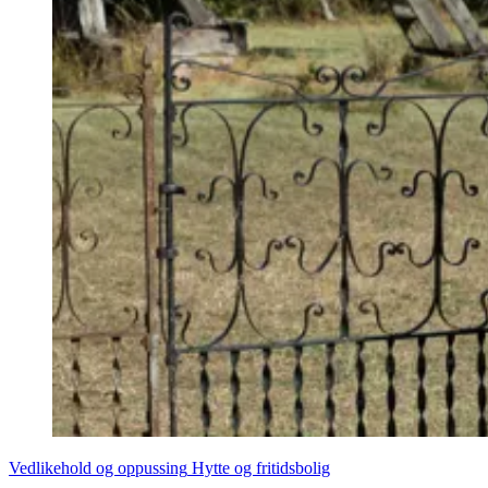
Vedlikehold og oppussing
Hytte og fritidsbolig