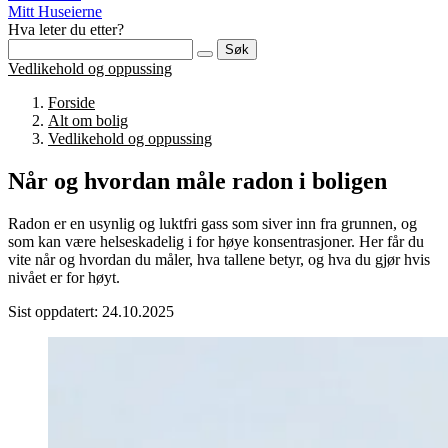
Mitt Huseierne
Hva leter du etter?
Søk
Vedlikehold og oppussing
Forside
Alt om bolig
Vedlikehold og oppussing
Når og hvordan måle radon i boligen
Radon er en usynlig og luktfri gass som siver inn fra grunnen, og
som kan være helseskadelig i for høye konsentrasjoner. Her får du
vite når og hvordan du måler, hva tallene betyr, og hva du gjør hvis
nivået er for høyt.
Sist oppdatert: 24.10.2025