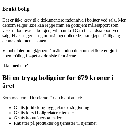
Brukt bolig
Det er ikke krav til å dokumentere radonnivå i boliger ved salg. Men
dersom selger ikke kan legge fram en godkjent målerapport som
viser radonnivået i boligen, vil man få TG2 i tilstandsrapport ved
salg. Hvis selger har gjort målinger allerede, bør kjøper få tilgang til
denne dokumentasjonen.
Vi anbefaler boligkjøpere å måle radon dersom det ikke er gjort
noen måling i løpet av de siste fem årene.
Ikke medlem?
Bli en trygg boligeier for 679 kroner i
året
Som medlem i Huseierne får du blant annet:
Gratis juridisk og byggteknisk rådgivning
Gratis kurs i boligrelaterte temaer
Gratis kontrakter og maler
Rabatter på produkter og tjenester til hjemmet