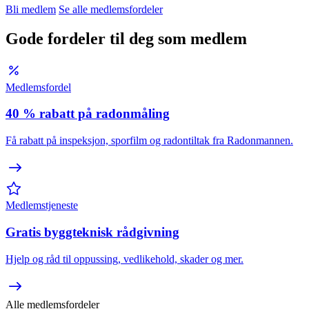
Bli medlem
Se alle medlemsfordeler
Gode fordeler til deg som medlem
Medlemsfordel
40 % rabatt på radonmåling
Få rabatt på inspeksjon, sporfilm og radontiltak fra Radonmannen.
Medlemstjeneste
Gratis byggteknisk rådgivning
Hjelp og råd til oppussing, vedlikehold, skader og mer.
Alle medlemsfordeler