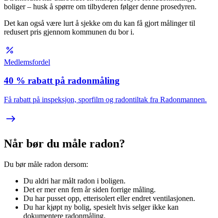
boliger – husk å spørre om tilbyderen følger denne prosedyren.
Det kan også være lurt å sjekke om du kan få gjort målinger til
redusert pris gjennom kommunen du bor i.
Medlemsfordel
40 % rabatt på radonmåling
Få rabatt på inspeksjon, sporfilm og radontiltak fra Radonmannen.
Når bør du måle radon?
Du bør måle radon dersom:
Du aldri har målt radon i boligen.
Det er mer enn fem år siden forrige måling.
Du har pusset opp, etterisolert eller endret ventilasjonen.
Du har kjøpt ny bolig, spesielt hvis selger ikke kan
dokumentere radonmåling.