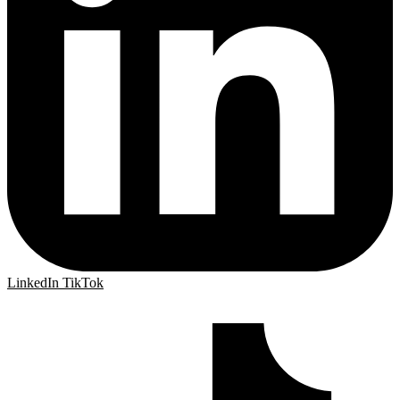
LinkedIn
TikTok