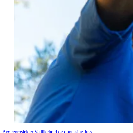
Byggeprosjekter
Vedlikehold og oppussing
Juss