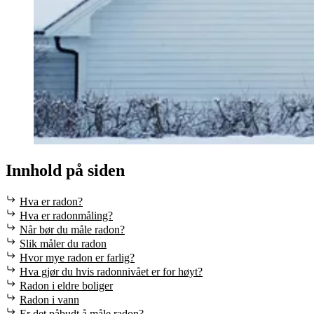
Innhold på siden
Hva er radon?
Hva er radonmåling?
Når bør du måle radon?
Slik måler du radon
Hvor mye radon er farlig?
Hva gjør du hvis radonnivået er for høyt?
Radon i eldre boliger
Radon i vann
Er det påbudt å måle radon?