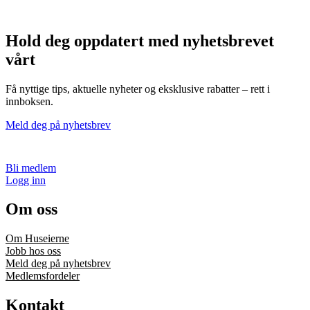
Hold deg oppdatert med nyhetsbrevet
vårt
Få nyttige tips, aktuelle nyheter og eksklusive rabatter – rett i
innboksen.
Meld deg på nyhetsbrev
Bli medlem
Logg inn
Om oss
Om Huseierne
Jobb hos oss
Meld deg på nyhetsbrev
Medlemsfordeler
Kontakt