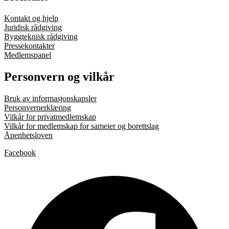
Kontakt og hjelp
Juridisk rådgiving
Byggteknisk rådgiving
Pressekontakter
Medlemspanel
Personvern og vilkår
Bruk av informasjonskapsler
Personvernerklæring
Vilkår for privatmedlemskap
Vilkår for medlemskap for sameier og borettslag
Åpenhetsloven
Facebook