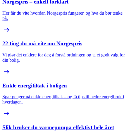
Norgespris – enkelt forklart
Her får du vite hvordan Norgespris fungerer, og hva du bør tenke
på.
22 ting du må vite om Norgespris
Vi gjør det enklere for deg å forstå ordningen og ta et godt valg for
din bolig.
Enkle energitiltak i boligen
Spar penger på enkle energitiltak – og få tips til bedre energibruk i
hverdagen.
Slik bruker du varmepumpa effektivt hele året