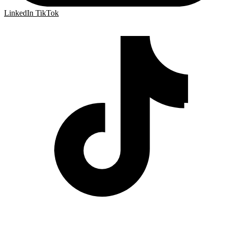
LinkedIn
TikTok