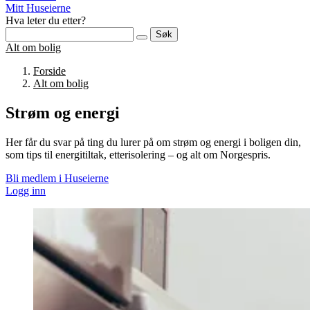
Mitt Huseierne
Hva leter du etter?
Søk
Alt om bolig
Forside
Alt om bolig
Strøm og energi
Her får du svar på ting du lurer på om strøm og energi i boligen din,
som tips til energitiltak, etterisolering – og alt om Norgespris.
Bli medlem i Huseierne
Logg inn