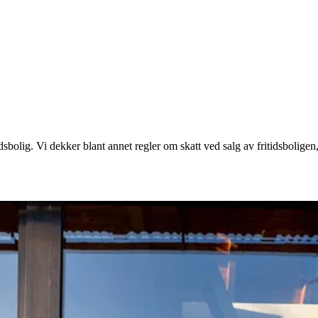
idsbolig. Vi dekker blant annet regler om skatt ved salg av fritidsboligen