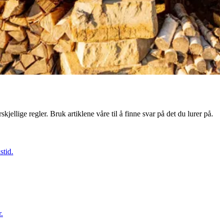
kjellige regler. Bruk artiklene våre til å finne svar på det du lurer på.
stid.
r.