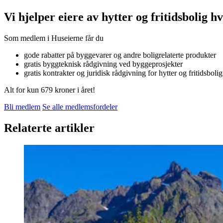
Vi hjelper eiere av hytter og fritidsbolig h
Som medlem i Huseierne får du
gode rabatter på byggevarer og andre boligrelaterte produkter
gratis byggteknisk rådgivning ved byggeprosjekter
gratis kontrakter og juridisk rådgivning for hytter og fritidsbolig
Alt for kun 679 kroner i året!
Bli medlem
Se alle medlemsfordeler
Relaterte artikler