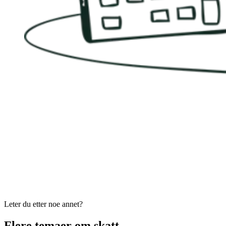
Leter du etter noe annet?
Flere temaer om skatt