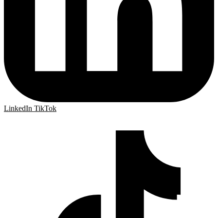
LinkedIn
TikTok