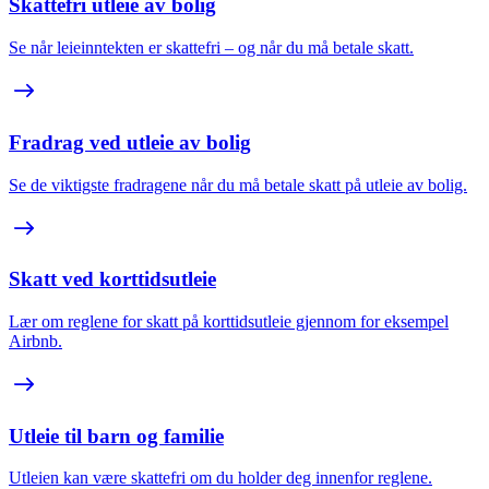
Skattefri utleie av bolig
Se når leieinntekten er skattefri – og når du må betale skatt.
Fradrag ved utleie av bolig
Se de viktigste fradragene når du må betale skatt på utleie av bolig.
Skatt ved korttidsutleie
Lær om reglene for skatt på korttidsutleie gjennom for eksempel
Airbnb.
Utleie til barn og familie
Utleien kan være skattefri om du holder deg innenfor reglene.