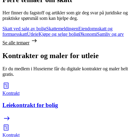
Her finner du fagstoff og artikler som gir deg svar på juridiske og
praktiske spørsmål som kan hjelpe deg.
Skatt ved salg av bolig
Skattemeldingen
Eiendomsskatt og
formuesskatt
Utleie
Kjøpe og selge bolig
Økonomi
Samliv og arv
Se alle temaer
Kontrakter og maler for utleie
Er du medlem i Huseierne får du digitale kontrakter og maler helt
gratis.
Kontrakt
Leiekontrakt for bolig
Kontrakt