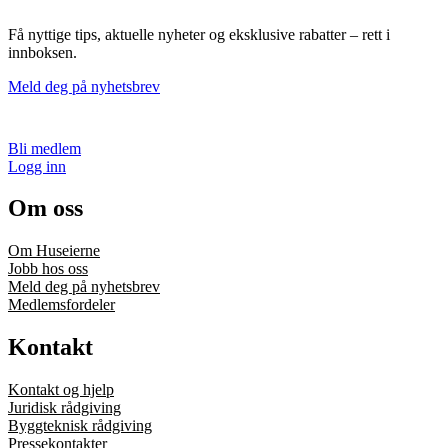
Få nyttige tips, aktuelle nyheter og eksklusive rabatter – rett i
innboksen.
Meld deg på nyhetsbrev
Bli medlem
Logg inn
Om oss
Om Huseierne
Jobb hos oss
Meld deg på nyhetsbrev
Medlemsfordeler
Kontakt
Kontakt og hjelp
Juridisk rådgiving
Byggteknisk rådgiving
Pressekontakter