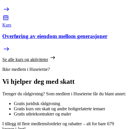
Kurs
Overføring av eiendom mellom generasjoner
Se alle kurs og aktiviteter
Ikke medlem i Huseierne?
Vi hjelper deg med skatt
Trenger du rådgivning? Som medlem i Huseierne får du blant annet:
Gratis juridisk rådgivning
Gratis kurs om skatt og andre boligrelaterte temaer
Gratis utleiekontrakter og maler
I tillegg til flere medlemsfordeler og rabatter – alt for bare 679
kroner i året!