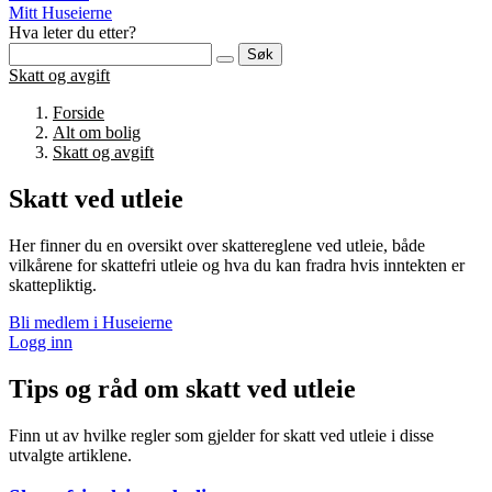
Mitt Huseierne
Hva leter du etter?
Søk
Skatt og avgift
Forside
Alt om bolig
Skatt og avgift
Skatt ved utleie
Her finner du en oversikt over skattereglene ved utleie, både
vilkårene for skattefri utleie og hva du kan fradra hvis inntekten er
skattepliktig.
Bli medlem i Huseierne
Logg inn
Tips og råd om skatt ved utleie
Finn ut av hvilke regler som gjelder for skatt ved utleie i disse
utvalgte artiklene.