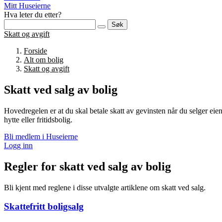
Mitt Huseierne
Hva leter du etter?
Søk
Skatt og avgift
Forside
Alt om bolig
Skatt og avgift
Skatt ved salg av bolig
Hovedregelen er at du skal betale skatt av gevinsten når du selger eien
hytte eller fritidsbolig.
Bli medlem i Huseierne
Logg inn
Regler for skatt ved salg av bolig
Bli kjent med reglene i disse utvalgte artiklene om skatt ved salg.
Skattefritt boligsalg