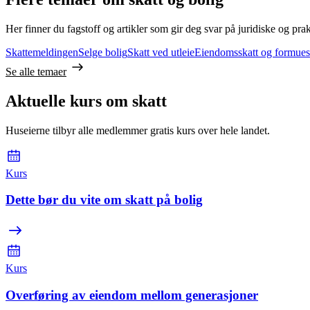
Her finner du fagstoff og artikler som gir deg svar på juridiske og pra
Skattemeldingen
Selge bolig
Skatt ved utleie
Eiendomsskatt og formues
Se alle temaer
Aktuelle kurs om skatt
Huseierne tilbyr alle medlemmer gratis kurs over hele landet.
Kurs
Dette bør du vite om skatt på bolig
Kurs
Overføring av eiendom mellom generasjoner