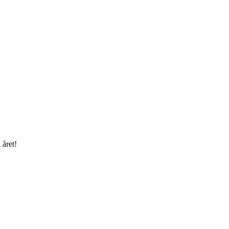
 året!