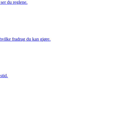
 ser du reglene.
hvilke fradrag du kan gjøre.
stid.