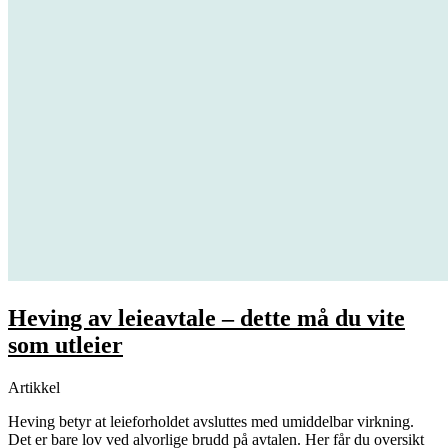
Heving av leieavtale – dette må du vite
som utleier
Artikkel
Heving betyr at leieforholdet avsluttes med umiddelbar virkning.
Det er bare lov ved alvorlige brudd på avtalen. Her får du oversikt