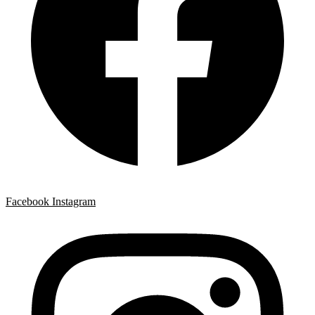
Facebook
Instagram