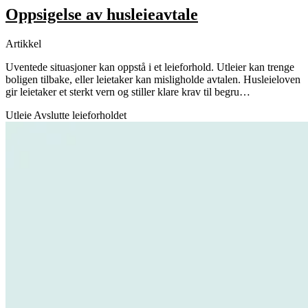
Oppsigelse av husleieavtale
Artikkel
Uventede situasjoner kan oppstå i et leieforhold. Utleier kan trenge
boligen tilbake, eller leietaker kan misligholde avtalen. Husleieloven
gir leietaker et sterkt vern og stiller klare krav til begru…
Utleie
Avslutte leieforholdet