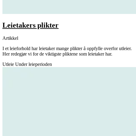
Leietakers plikter
Artikkel
I et leieforhold har leietaker mange plikter å oppfylle overfor utleier.
Her redegjør vi for de viktigste pliktene som leietaker har.
Utleie
Under leieperioden