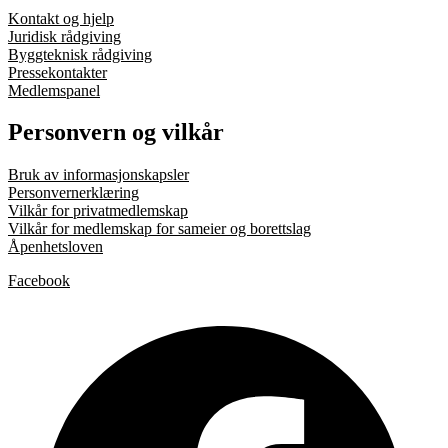
Kontakt og hjelp
Juridisk rådgiving
Byggteknisk rådgiving
Pressekontakter
Medlemspanel
Personvern og vilkår
Bruk av informasjonskapsler
Personvernerklæring
Vilkår for privatmedlemskap
Vilkår for medlemskap for sameier og borettslag
Åpenhetsloven
Facebook