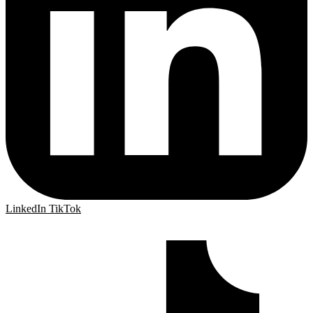
LinkedIn
TikTok