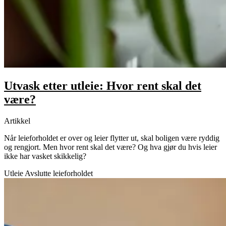
Utvask etter utleie: Hvor rent skal det
være?
Artikkel
Når leieforholdet er over og leier flytter ut, skal boligen være ryddig
og rengjort. Men hvor rent skal det være? Og hva gjør du hvis leier
ikke har vasket skikkelig?
Utleie
Avslutte leieforholdet