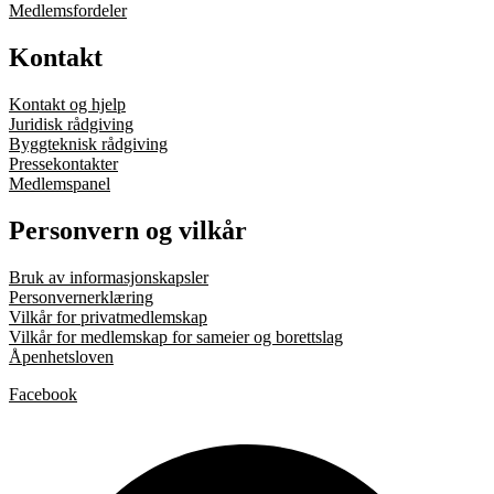
Medlemsfordeler
Kontakt
Kontakt og hjelp
Juridisk rådgiving
Byggteknisk rådgiving
Pressekontakter
Medlemspanel
Personvern og vilkår
Bruk av informasjonskapsler
Personvernerklæring
Vilkår for privatmedlemskap
Vilkår for medlemskap for sameier og borettslag
Åpenhetsloven
Facebook