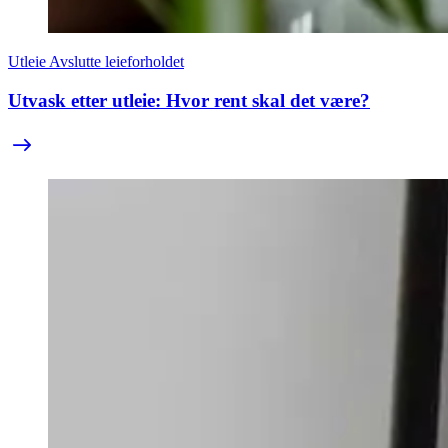
Utleie
Avslutte leieforholdet
Utvask etter utleie: Hvor rent skal det være?