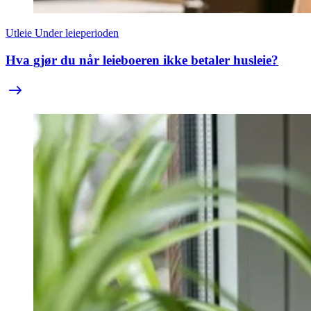
Utleie
Under leieperioden
Hva gjør du når leieboeren ikke betaler husleie?