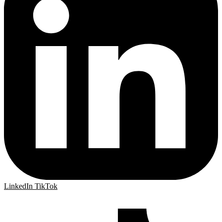
LinkedIn
TikTok