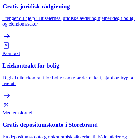
Gratis juridisk rådgivning
Trenger du hjelp? Huseiernes juridiske avdeling hjelper deg i bolig-
og eiendomssaker.
Kontrakt
Leiekontrakt for bolig
Digital utleiekontrakt for bolig som gjør det enkelt, kjapt og trygt å
leie ut.
Medlemsfordel
Gratis depositumskonto i Storebrand
En depositumskonto gir økonomisk sikkerhet til både utleier og