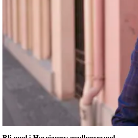
Bli med i Huseiernes medlemspanel