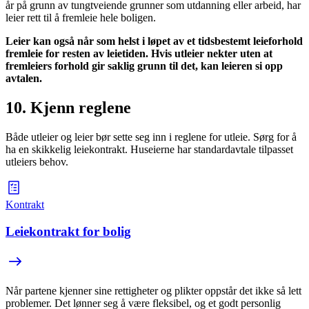
år på grunn av tungtveiende grunner som utdanning eller arbeid, har
leier rett til å fremleie hele boligen.
Leier kan også når som helst i løpet av et tidsbestemt leieforhold
fremleie for resten av leietiden. Hvis utleier nekter uten at
fremleiers forhold gir saklig grunn til det, kan leieren si opp
avtalen.
10. Kjenn reglene
Både utleier og leier bør sette seg inn i reglene for utleie. Sørg for å
ha en skikkelig leiekontrakt. Huseierne har standardavtale tilpasset
utleiers behov.
Kontrakt
Leiekontrakt for bolig
Når partene kjenner sine rettigheter og plikter oppstår det ikke så lett
problemer. Det lønner seg å være fleksibel, og et godt personlig