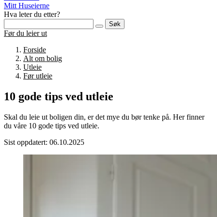
Mitt Huseierne
Hva leter du etter?
Søk
Før du leier ut
Forside
Alt om bolig
Utleie
Før utleie
10 gode tips ved utleie
Skal du leie ut boligen din, er det mye du bør tenke på. Her finner
du våre 10 gode tips ved utleie.
Sist oppdatert: 06.10.2025