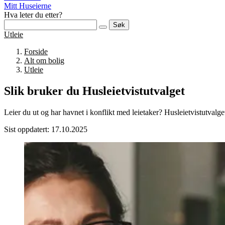
Mitt Huseierne
Hva leter du etter?
Søk
Utleie
Forside
Alt om bolig
Utleie
Slik bruker du Husleietvistutvalget
Leier du ut og har havnet i konflikt med leietaker? Husleietvistutvalg
Sist oppdatert: 17.10.2025