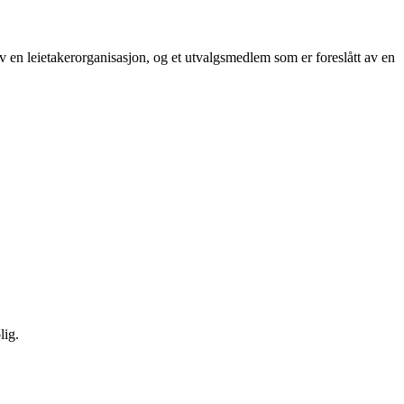
av en leietakerorganisasjon, og et utvalgsmedlem som er foreslått av en
lig.