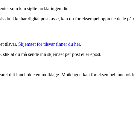
nter som kan støtte forklaringen din.
is du ikke har digital postkasse, kan du for eksempel opprette dette på
t tilsvar.
Skjemaet for tilsvar finner du her.
, slik at du må sende inn skjemaet per post eller epost.
varet ditt inneholde en motklage. Motklagen kan for eksempel inneholde kr