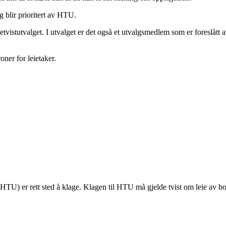
 blir prioritert av HTU.
tvistutvalget. I utvalget er det også et utvalgsmedlem som er foreslått 
oner for leietaker.
HTU) er rett sted å klage. Klagen til HTU må gjelde tvist om leie av bo