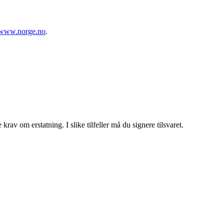
www.norge.no
.
av om erstatning. I slike tilfeller må du signere tilsvaret.