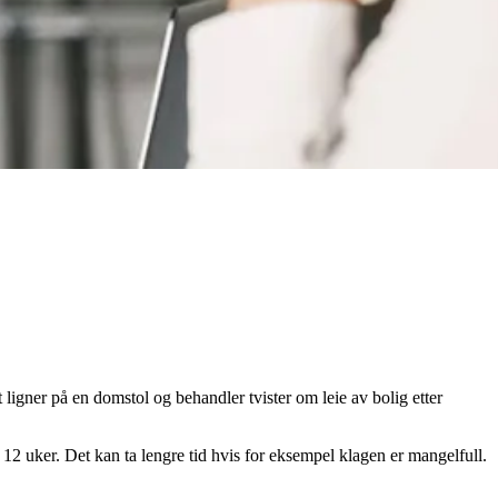
t ligner på en domstol og behandler tvister om leie av bolig etter
. 12 uker. Det kan ta lengre tid hvis for eksempel klagen er mangelfull.