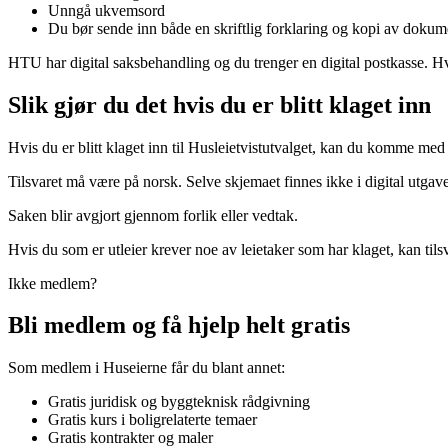
Unngå ukvemsord
Du bør sende inn både en skriftlig forklaring og kopi av dokume
HTU har digital saksbehandling og du trenger en digital postkasse. Hv
Slik gjør du det hvis du er blitt klaget inn
Hvis du er blitt klaget inn til Husleietvistutvalget, kan du komme med e
Tilsvaret må være på norsk. Selve skjemaet finnes ikke i digital utgave
Saken blir avgjort gjennom forlik eller vedtak.
Hvis du som er utleier krever noe av leietaker som har klaget, kan tils
Ikke medlem?
Bli medlem og få hjelp helt gratis
Som medlem i Huseierne får du blant annet:
Gratis juridisk og byggteknisk rådgivning
Gratis kurs i boligrelaterte temaer
Gratis kontrakter og maler