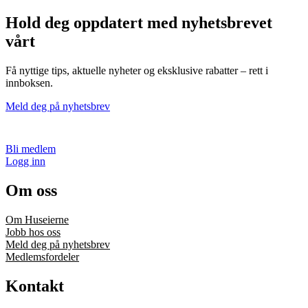
Hold deg oppdatert med nyhetsbrevet
vårt
Få nyttige tips, aktuelle nyheter og eksklusive rabatter – rett i
innboksen.
Meld deg på nyhetsbrev
Bli medlem
Logg inn
Om oss
Om Huseierne
Jobb hos oss
Meld deg på nyhetsbrev
Medlemsfordeler
Kontakt