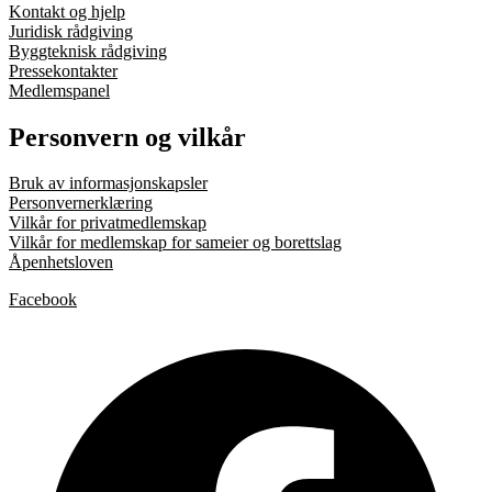
Kontakt og hjelp
Juridisk rådgiving
Byggteknisk rådgiving
Pressekontakter
Medlemspanel
Personvern og vilkår
Bruk av informasjonskapsler
Personvernerklæring
Vilkår for privatmedlemskap
Vilkår for medlemskap for sameier og borettslag
Åpenhetsloven
Facebook