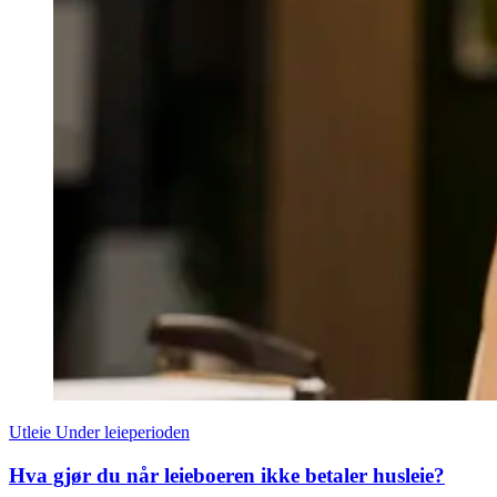
Utleie
Under leieperioden
Hva gjør du når leieboeren ikke betaler husleie?