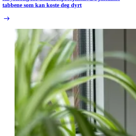
tabbene som kan koste deg dyrt