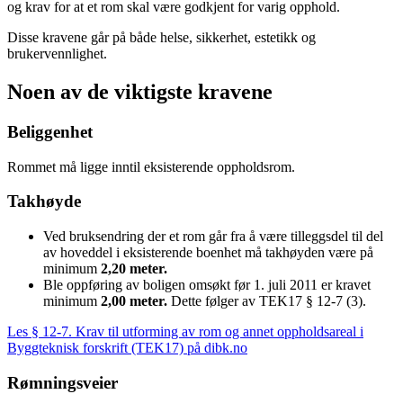
og krav for at et rom skal være godkjent for varig opphold.
Disse kravene går på både helse, sikkerhet, estetikk og
brukervennlighet.
Noen av de viktigste kravene
Beliggenhet
Rommet må ligge inntil eksisterende oppholdsrom.
Takhøyde
Ved bruksendring der et rom går fra å være tilleggsdel til del
av hoveddel i eksisterende boenhet må takhøyden være på
minimum
2,20 meter.
Ble oppføring av boligen omsøkt før 1. juli 2011 er kravet
minimum
2,00 meter.
Dette følger av TEK17 § 12-7 (3).
Les § 12-7. Krav til utforming av rom og annet oppholdsareal i
Byggteknisk forskrift (TEK17) på dibk.no
Rømningsveier