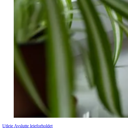
Utleie
Avslutte leieforholdet