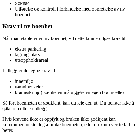
Søknad
Utførelse og kontroll i forbindelse med opprettelse av ny
boenhet
Krav til ny boenhet
Når man etablerer en ny boenhet, vil dette kunne utløse krav til
ekstra parkering
lagringsplass
uteoppholdsareal
I tillegg er det egne krav til
innemiljø
rømningsveier
brannsikring (boenheten må utgjøre en egen branncelle)
Så fort boenheten er godkjent, kan du leie den ut. Du trenger ikke å
søke om utleie i tillegg.
Hvis kravene ikke er oppfylt og bruken ikke godkjent kan
kommunen nekte deg å bruke boenheten, eller du kan i verste fall få
bøter.