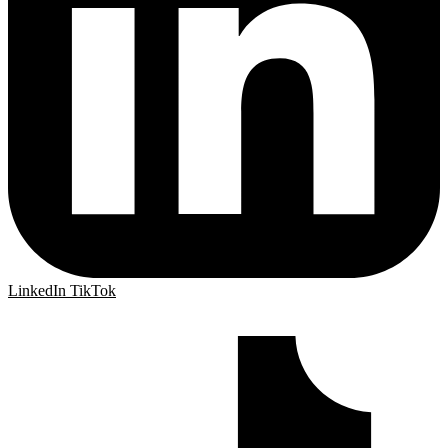
LinkedIn
TikTok