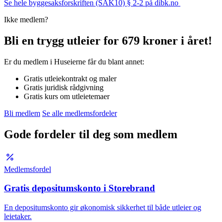
Se hele byggesaksforskriften (SAK10) § 2-2 på dibk.no
Ikke medlem?
Bli en trygg utleier for 679 kroner i året!
Er du medlem i Huseierne får du blant annet:
Gratis utleiekontrakt og maler
Gratis juridisk rådgivning
Gratis kurs om utleietemaer
Bli medlem
Se alle medlemsfordeler
Gode fordeler til deg som medlem
Medlemsfordel
Gratis depositumskonto i Storebrand
En depositumskonto gir økonomisk sikkerhet til både utleier og
leietaker.