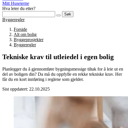
Mitt Huseierne
Hva leter du etter?
Søk
Byggeregler
Forside
Alt om bolig
Byggeprosjekter
Byggeregler
Tekniske krav til utleiedel i egen bolig
Planlegger du å gjennomføre bygningsmessige tiltak for å leie ut en
del av boligen din? Da må du oppfylle en rekke tekniske krav. Her
får du en kort innføring i reglene som gjelder.
Sist oppdatert: 22.10.2025