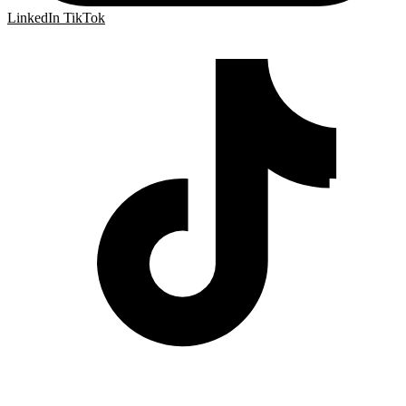
LinkedIn
TikTok