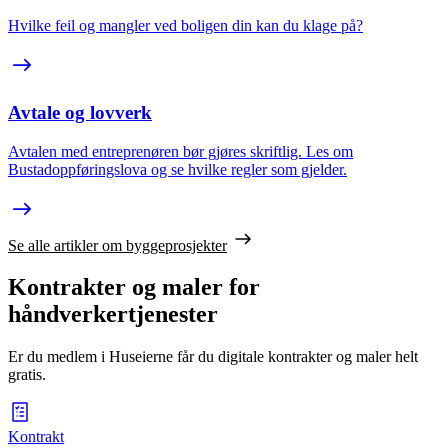
Hvilke feil og mangler ved boligen din kan du klage på?
Avtale og lovverk
Avtalen med entreprenøren bør gjøres skriftlig. Les om
Bustadoppføringslova og se hvilke regler som gjelder.
Se alle artikler om byggeprosjekter
Kontrakter og maler for
håndverkertjenester
Er du medlem i Huseierne får du digitale kontrakter og maler helt
gratis.
Kontrakt