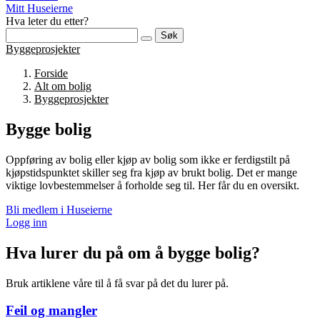
Mitt Huseierne
Hva leter du etter?
Søk
Byggeprosjekter
Forside
Alt om bolig
Byggeprosjekter
Bygge bolig
Oppføring av bolig eller kjøp av bolig som ikke er ferdigstilt på
kjøpstidspunktet skiller seg fra kjøp av brukt bolig. Det er mange
viktige lovbestemmelser å forholde seg til. Her får du en oversikt.
Bli medlem i Huseierne
Logg inn
Hva lurer du på om å bygge bolig?
Bruk artiklene våre til å få svar på det du lurer på.
Feil og mangler