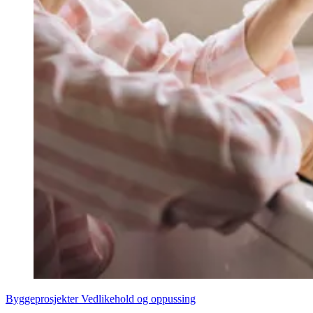
Byggeprosjekter
Vedlikehold og oppussing