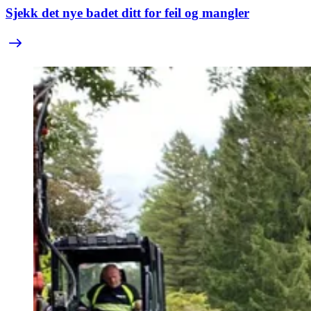
Sjekk det nye badet ditt for feil og mangler