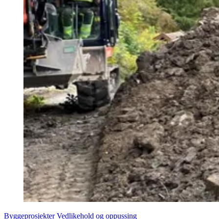
Byggeprosjekter
Vedlikehold og oppussing