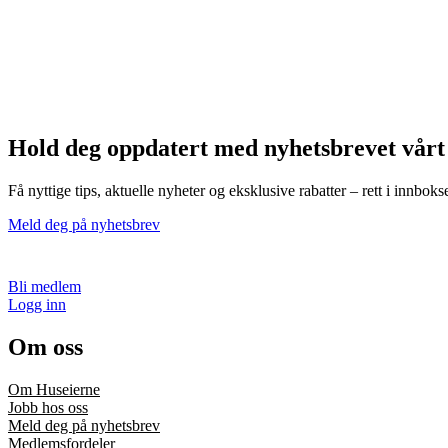
Hold deg oppdatert med nyhetsbrevet vårt
Få nyttige tips, aktuelle nyheter og eksklusive rabatter – rett i innboks
Meld deg på nyhetsbrev
Bli medlem
Logg inn
Om oss
Om Huseierne
Jobb hos oss
Meld deg på nyhetsbrev
Medlemsfordeler