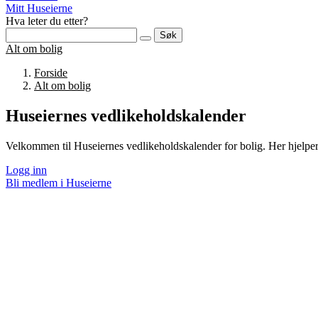
Mitt Huseierne
Hva leter du etter?
Søk
Alt om bolig
Forside
Alt om bolig
Huseiernes vedlikeholdskalender
Velkommen til Huseiernes vedlikeholdskalender for bolig. Her hjelper v
Logg inn
Bli medlem i Huseierne