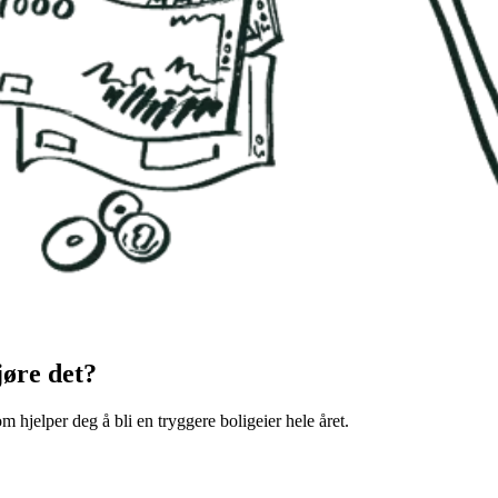
jøre det?
m hjelper deg å bli en tryggere boligeier hele året.