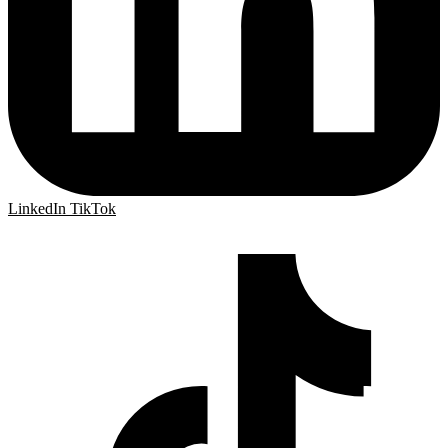
LinkedIn
TikTok