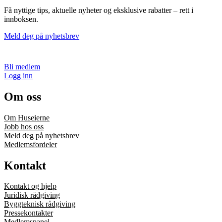
Få nyttige tips, aktuelle nyheter og eksklusive rabatter – rett i
innboksen.
Meld deg på nyhetsbrev
Bli medlem
Logg inn
Om oss
Om Huseierne
Jobb hos oss
Meld deg på nyhetsbrev
Medlemsfordeler
Kontakt
Kontakt og hjelp
Juridisk rådgiving
Byggteknisk rådgiving
Pressekontakter
Medlemspanel