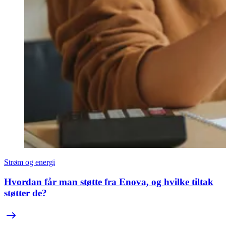
Strøm og energi
Hvordan får man støtte fra Enova, og hvilke tiltak
støtter de?