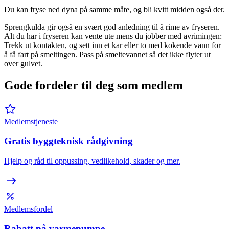
Du kan fryse ned dyna på samme måte, og bli kvitt midden også der.
Sprengkulda gir også en svært god anledning til å rime av fryseren.
Alt du har i fryseren kan vente ute mens du jobber med avrimingen:
Trekk ut kontakten, og sett inn et kar eller to med kokende vann for
å få fart på smeltingen. Pass på smeltevannet så det ikke flyter ut
over gulvet.
Gode fordeler til deg som medlem
Medlemstjeneste
Gratis byggteknisk rådgivning
Hjelp og råd til oppussing, vedlikehold, skader og mer.
Medlemsfordel
Rabatt på varmepumpe