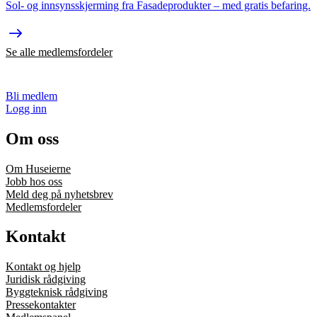
Sol- og innsynsskjerming fra Fasadeprodukter – med gratis befaring.
Se alle medlemsfordeler
Bli medlem
Logg inn
Om oss
Om Huseierne
Jobb hos oss
Meld deg på nyhetsbrev
Medlemsfordeler
Kontakt
Kontakt og hjelp
Juridisk rådgiving
Byggteknisk rådgiving
Pressekontakter