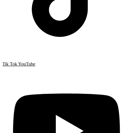
Tik Tok
YouTube