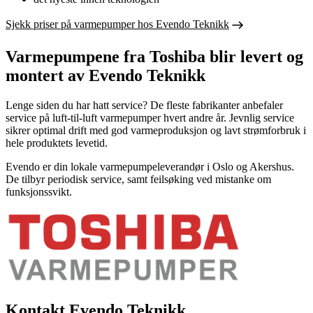
Sjekk priser på varmepumper hos Evendo Teknikk
Varmepumpene fra Toshiba blir levert og
montert av Evendo Teknikk
Lenge siden du har hatt service? De fleste fabrikanter anbefaler
service på luft-til-luft varmepumper hvert andre år. Jevnlig service
sikrer optimal drift med god varmeproduksjon og lavt strømforbruk i
hele produktets levetid.
Evendo er din lokale varmepumpeleverandør i Oslo og Akershus.
De tilbyr periodisk service, samt feilsøking ved mistanke om
funksjonssvikt.
Kontakt Evendo Teknikk