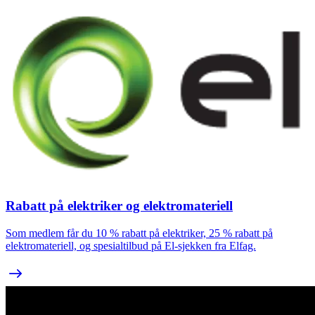
Rabatt på elektriker og elektromateriell
Som medlem får du 10 % rabatt på elektriker, 25 % rabatt på
elektromateriell, og spesialtilbud på El-sjekken fra Elfag.