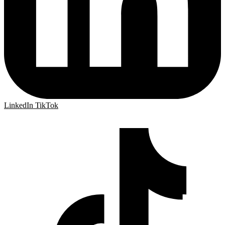
LinkedIn
TikTok