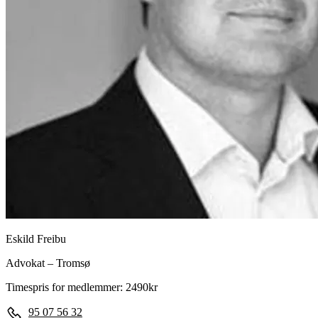
Eskild Freibu
Advokat – Tromsø
Timespris for medlemmer: 2490kr
95 07 56 32