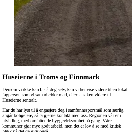
Huseierne i Troms og Finnmark
Dersom vi ikke kan bistå deg selv, kan vi henvise videre til en lokal
fagperson som vi samarbeider med, eller ta saken videre til
Huseierne sentralt.
Har du har lyst til å engasjere deg i samfunnsspørsmål som særlig
angår boligeiere, så ta gjerne kontakt med oss. Regionen vår er i
utvikling, med omfattende byggevirksomhet på gang. Våre
kommuner gjør mye godt arbeid, men det er lov å se med kritisk
blikk på det de gjør også.