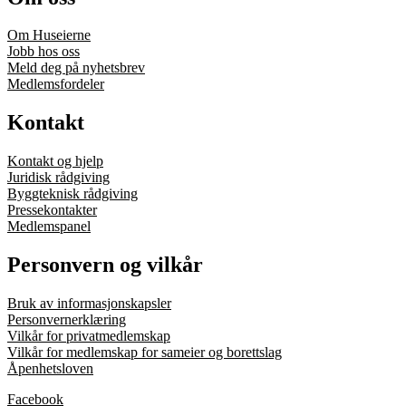
Om Huseierne
Jobb hos oss
Meld deg på nyhetsbrev
Medlemsfordeler
Kontakt
Kontakt og hjelp
Juridisk rådgiving
Byggteknisk rådgiving
Pressekontakter
Medlemspanel
Personvern og vilkår
Bruk av informasjonskapsler
Personvernerklæring
Vilkår for privatmedlemskap
Vilkår for medlemskap for sameier og borettslag
Åpenhetsloven
Facebook