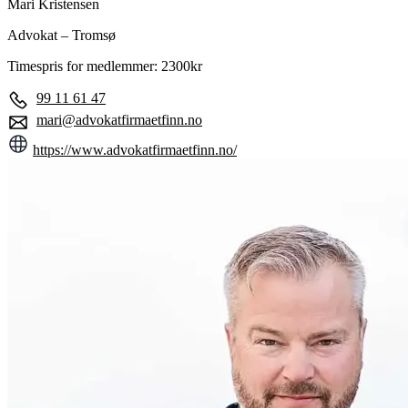
Mari Kristensen
Advokat – Tromsø
Timespris for medlemmer: 2300kr
99 11 61 47
mari@advokatfirmaetfinn.no
https://www.advokatfirmaetfinn.no/