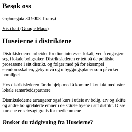
Besøk oss
Grønnegata 30 9008 Tromsø
Vis i kart (Google Maps)
Huseierne i distriktene
Distriktslederen arbeider for dine interesser lokalt, ved å engasjere
seg i lokale boligsaker. Distriktslederen er tett på de politiske
prosessene i sitt distrikt, og følger med på for eksempel
eiendomsskatten, gebyrnivå og utbyggingsplaner som påvirker
bomiljøet.
Hos distriktslederen får du hjelp med å komme i kontakt med våre
lokale samarbeidspartnere.
Distriktslederne arrangerer også kurs i utleie av bolig, arv og skifte
og andre boligrelaterte emner i de største byene i sitt distrikt. Disse
kursene er selvsagt gratis for medlemmene.
Ønsker du rådgivning fra Huseierne?