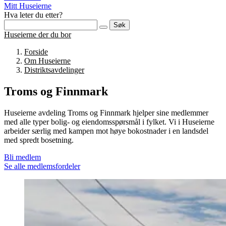
Mitt Huseierne
Hva leter du etter?
Søk
Huseierne der du bor
Forside
Om Huseierne
Distriktsavdelinger
Troms og Finnmark
Huseierne avdeling Troms og Finnmark hjelper sine medlemmer
med alle typer bolig- og eiendomsspørsmål i fylket. Vi i Huseierne
arbeider særlig med kampen mot høye bokostnader i en landsdel
med spredt bosetning.
Bli medlem
Se alle medlemsfordeler