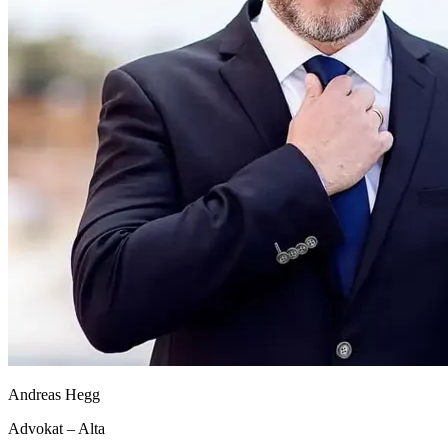
Andreas Hegg
Advokat – Alta