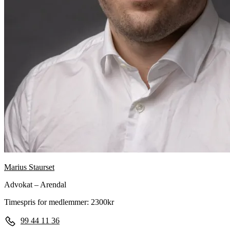
Marius Staurset
Advokat – Arendal
Timespris for medlemmer: 2300kr
99 44 11 36