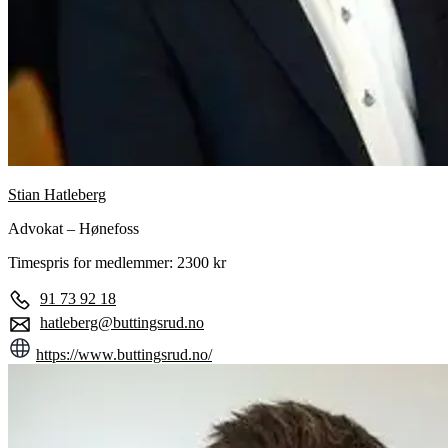
Stian Hatleberg
Advokat – Hønefoss
Timespris for medlemmer: 2300 kr
91 73 92 18
hatleberg@buttingsrud.no
https://www.buttingsrud.no/