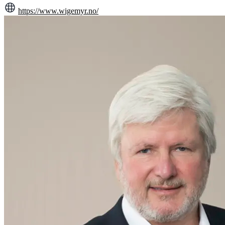
https://www.wigemyr.no/