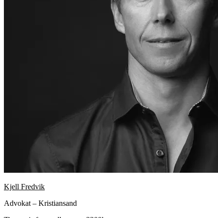
Kjell Fredvik
Advokat – Kristiansand