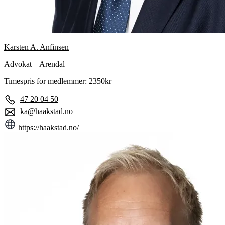
Karsten A. Anfinsen
Advokat – Arendal
Timespris for medlemmer: 2350kr
47 20 04 50
ka@haakstad.no
https://haakstad.no/