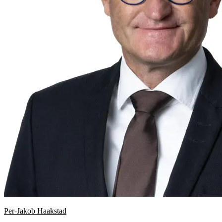
Per-Jakob Haakstad