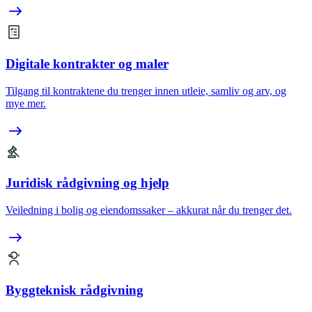
Digitale kontrakter og maler
Tilgang til kontraktene du trenger innen utleie, samliv og arv, og
mye mer.
Juridisk rådgivning og hjelp
Veiledning i bolig og eiendomssaker – akkurat når du trenger det.
Byggteknisk rådgivning