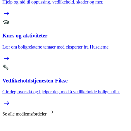
Hjelp og råd til oppussing, vedlikehold, skader og mer.
Kurs og aktiviteter
Lær om boligrelaterte temaer med eksperter fra Huseierne.
Vedlikeholdstjenesten Fikse
Gir deg oversikt og hjelper deg med å vedlikeholde boligen din.
Se alle medlemsfordeler