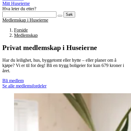
Mitt Huseierne
Hva leter du etter?
Søk
Medlemskap i Huseierne
Forside
Medlemskap
Privat medlemskap i Huseierne
Har du leilighet, hus, byggetomt eller hytte – eller planer om å
kjøpe? Vi er til for deg! Bli en trygg boligeier for kun 679 kroner i
året.
Bli medlem
Se alle medlemsfordeler