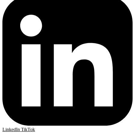
LinkedIn
TikTok