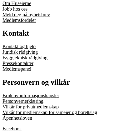
Om Huseierne
Jobb hos oss
Meld deg på nyhetsbrev
Medlemsfordeler
Kontakt
Kontakt og hjelp
Juridisk rådgiving
Byggteknisk rådgiving
Pressekontakter
Medlemspanel
Personvern og vilkår
Bruk av informasjonskapsler
Personvernerklæring
Vilkår for privatmedlemskap
Vilkår for medlemskap for sameier og borettslag
Åpenhetsloven
Facebook