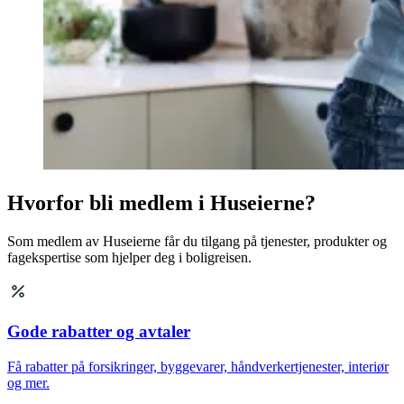
Hvorfor bli medlem i Huseierne?
Som medlem av Huseierne får du tilgang på tjenester, produkter og
fagekspertise som hjelper deg i boligreisen.
Gode rabatter og avtaler
Få rabatter på forsikringer, byggevarer, håndverkertjenester, interiør
og mer.