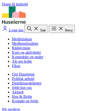
Hopp til innhold
Logg inn
Søk
Meny
Medlemskap
Medlemsfordeler
Rådgivning
Kurs og aktiviteter
Kontrakter og maler
Alt om bolig
Fikse
Om Huseierne
Politisk arbeid
Distriktsavdelinger
Jobb hos oss
Aktuelt
Hus & Bolig
Kontakt og hjelp
Bli medlem