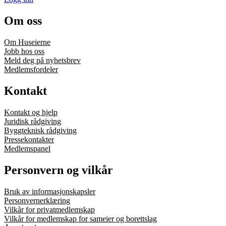
Om oss
Om Huseierne
Jobb hos oss
Meld deg på nyhetsbrev
Medlemsfordeler
Kontakt
Kontakt og hjelp
Juridisk rådgiving
Byggteknisk rådgiving
Pressekontakter
Medlemspanel
Personvern og vilkår
Bruk av informasjonskapsler
Personvernerklæring
Vilkår for privatmedlemskap
Vilkår for medlemskap for sameier og borettslag