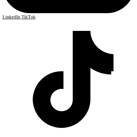
LinkedIn
TikTok