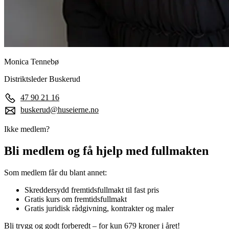
Monica Tennebø
Distriktsleder Buskerud
47 90 21 16
buskerud@huseierne.no
Ikke medlem?
Bli medlem og få hjelp med fullmakten
Som medlem får du blant annet:
Skreddersydd fremtidsfullmakt til fast pris
Gratis kurs om fremtidsfullmakt
Gratis juridisk rådgivning, kontrakter og maler
Bli trygg og godt forberedt – for kun 679 kroner i året!