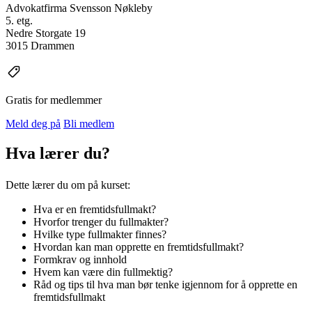
Advokatfirma Svensson Nøkleby
5. etg.
Nedre Storgate 19
3015 Drammen
Gratis for medlemmer
Meld deg på
Bli medlem
Hva lærer du?
Dette lærer du om på kurset:
Hva er en fremtidsfullmakt?
Hvorfor trenger du fullmakter?
Hvilke type fullmakter finnes?
Hvordan kan man opprette en fremtidsfullmakt?
Formkrav og innhold
Hvem kan være din fullmektig?
Råd og tips til hva man bør tenke igjennom for å opprette en
fremtidsfullmakt