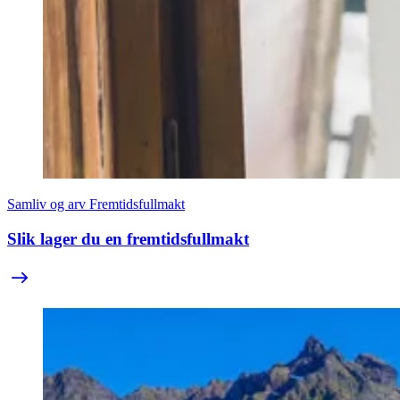
Samliv og arv
Fremtidsfullmakt
Slik lager du en fremtidsfullmakt