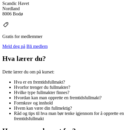
Scandic Havet
Nordland
8006 Bodø
Gratis for medlemmer
Meld deg på
Bli medlem
Hva lærer du?
Dette lærer du om på kurset:
Hva er en fremtidsfullmakt?
Hvorfor trenger du fullmakter?
Hvilke type fullmakter finnes?
Hvordan kan man opprette en fremtidsfullmakt?
Formkrav og innhold
Hvem kan være din fullmektig?
Råd og tips til hva man bør tenke igjennom for å opprette en
fremtidsfullmakt