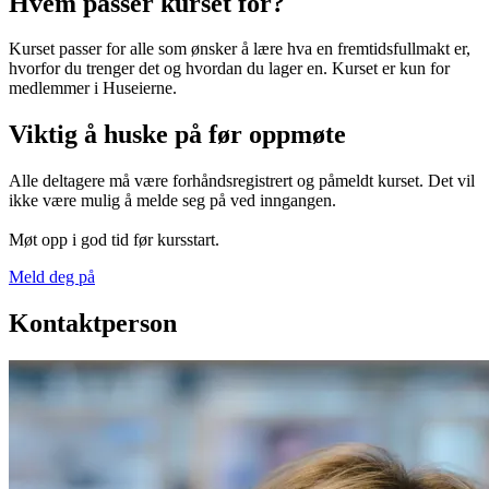
Hvem passer kurset for?
Kurset passer for alle som ønsker å lære hva en fremtidsfullmakt er,
hvorfor du trenger det og hvordan du lager en. Kurset er kun for
medlemmer i Huseierne.
Viktig å huske på før oppmøte
Alle deltagere må være forhåndsregistrert og påmeldt kurset. Det vil
ikke være mulig å melde seg på ved inngangen.
Møt opp i god tid før kursstart.
Meld deg på
Kontaktperson