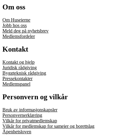
Om oss
Om Huseierne
Jobb hos oss
Meld deg på nyhetsbrev
Medlemsfordeler
Kontakt
Kontakt og hjelp
Juridisk rådgiving
Byggteknisk rådgiving
Pressekontakter
Medlemspanel
Personvern og vilkår
Bruk av informasjonskapsler
Personvernerklæring
Vilkår for privatmedlemskap
Vilkår for medlemskap for sameier og borettslag
Åpenhetsloven