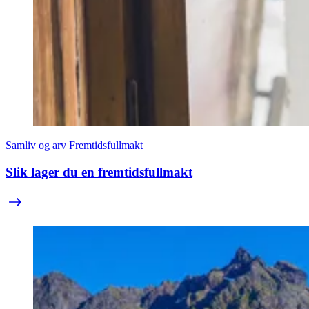
Samliv og arv
Fremtidsfullmakt
Slik lager du en fremtidsfullmakt