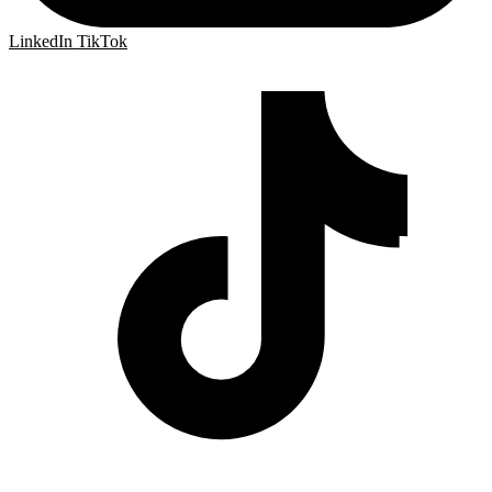
LinkedIn
TikTok