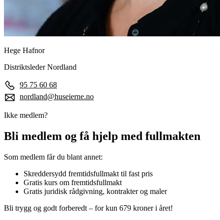
Hege Hafnor
Distriktsleder Nordland
95 75 60 68
nordland@huseierne.no
Ikke medlem?
Bli medlem og få hjelp med fullmakten
Som medlem får du blant annet:
Skreddersydd fremtidsfullmakt til fast pris
Gratis kurs om fremtidsfullmakt
Gratis juridisk rådgivning, kontrakter og maler
Bli trygg og godt forberedt – for kun 679 kroner i året!