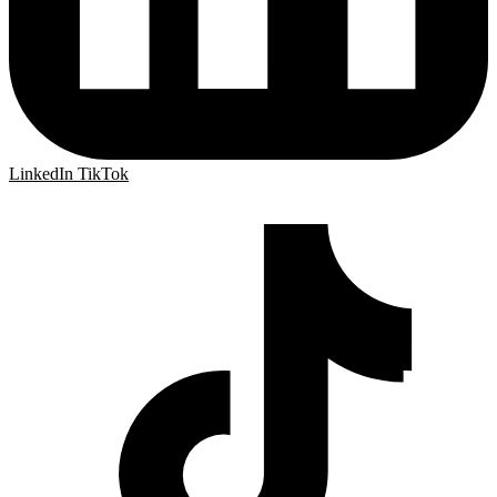
LinkedIn
TikTok