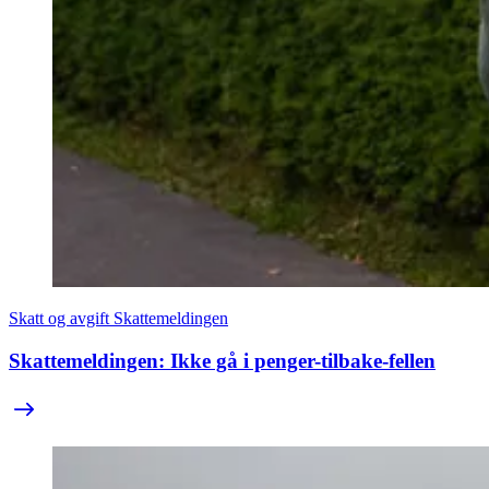
Skatt og avgift
Skattemeldingen
Skattemeldingen: Ikke gå i penger-tilbake-fellen