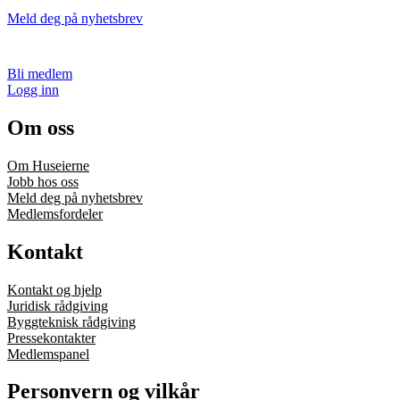
Meld deg på nyhetsbrev
Bli medlem
Logg inn
Om oss
Om Huseierne
Jobb hos oss
Meld deg på nyhetsbrev
Medlemsfordeler
Kontakt
Kontakt og hjelp
Juridisk rådgiving
Byggteknisk rådgiving
Pressekontakter
Medlemspanel
Personvern og vilkår