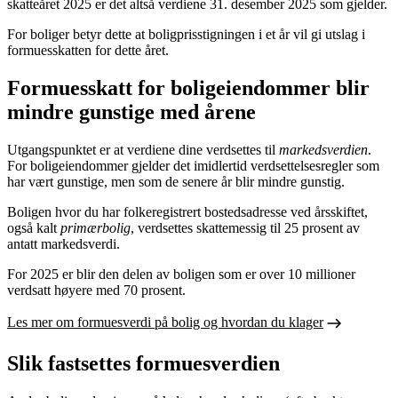
skatteåret 2025 er det altså verdiene 31. desember 2025 som gjelder.
For boliger betyr dette at boligprisstigningen i et år vil gi utslag i
formuesskatten for dette året.
Formuesskatt for boligeiendommer blir
mindre gunstige med årene
Utgangspunktet er at verdiene dine verdsettes til
markedsverdien
.
For boligeiendommer gjelder det imidlertid verdsettelsesregler som
har vært gunstige, men som de senere år blir mindre gunstig.
Boligen hvor du har folkeregistrert bostedsadresse ved årsskiftet,
også kalt
primærbolig
, verdsettes skattemessig til 25 prosent av
antatt markedsverdi.
For 2025 er blir den delen av boligen som er over 10 millioner
verdsatt høyere med 70 prosent.
Les mer om formuesverdi på bolig og hvordan du klager
Slik fastsettes formuesverdien