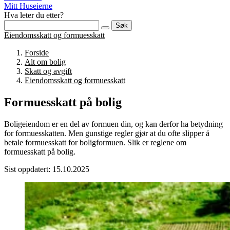
Mitt Huseierne
Hva leter du etter?
Søk
Eiendomsskatt og formuesskatt
Forside
Alt om bolig
Skatt og avgift
Eiendomsskatt og formuesskatt
Formuesskatt på bolig
Boligeiendom er en del av formuen din, og kan derfor ha betydning
for formuesskatten. Men gunstige regler gjør at du ofte slipper å
betale formuesskatt for boligformuen. Slik er reglene om
formuesskatt på bolig.
Sist oppdatert: 15.10.2025