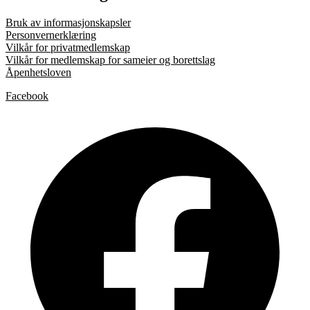
Bruk av informasjonskapsler
Personvernerklæring
Vilkår for privatmedlemskap
Vilkår for medlemskap for sameier og borettslag
Åpenhetsloven
Facebook