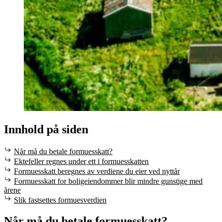
Innhold på siden
Når må du betale formuesskatt?
Ektefeller regnes under ett i formuesskatten
Formuesskatt beregnes av verdiene du eier ved nyttår
Formuesskatt for boligeiendommer blir mindre gunstige med
årene
Slik fastsettes formuesverdien
Når må du betale formuesskatt?