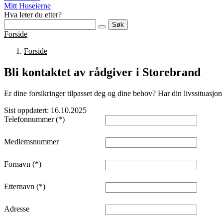
Mitt Huseierne
Hva leter du etter?
Søk
Forside
Forside
Bli kontaktet av rådgiver i Storebrand
Er dine forsikringer tilpasset deg og dine behov? Har din livssituasjo
Sist oppdatert: 16.10.2025
Telefonnummer
Medlemsnummer
Fornavn
Etternavn
Adresse