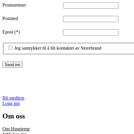
Postnummer
Poststed
Epost
Jeg samtykker til å bli kontaktet av Storebrand
Send inn
Bli medlem
Logg inn
Om oss
Om Huseierne