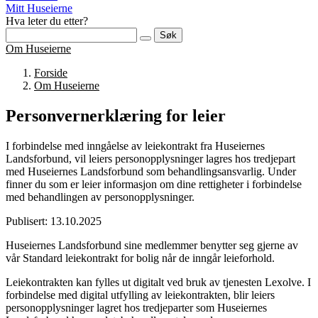
Mitt Huseierne
Hva leter du etter?
Søk
Om Huseierne
Forside
Om Huseierne
Personvernerklæring for leier
I forbindelse med inngåelse av leiekontrakt fra Huseiernes
Landsforbund, vil leiers personopplysninger lagres hos tredjepart
med Huseiernes Landsforbund som behandlingsansvarlig. Under
finner du som er leier informasjon om dine rettigheter i forbindelse
med behandlingen av personopplysninger.
Publisert: 13.10.2025
Huseiernes Landsforbund sine medlemmer benytter seg gjerne av
vår Standard leiekontrakt for bolig når de inngår leieforhold.
Leiekontrakten kan fylles ut digitalt ved bruk av tjenesten Lexolve. I
forbindelse med digital utfylling av leiekontrakten, blir leiers
personopplysninger lagret hos tredjeparter som Huseiernes