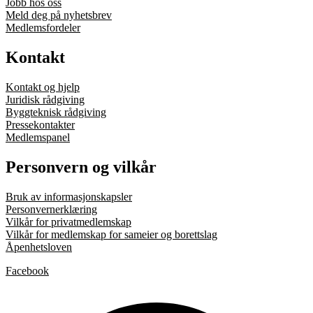
Jobb hos oss
Meld deg på nyhetsbrev
Medlemsfordeler
Kontakt
Kontakt og hjelp
Juridisk rådgiving
Byggteknisk rådgiving
Pressekontakter
Medlemspanel
Personvern og vilkår
Bruk av informasjonskapsler
Personvernerklæring
Vilkår for privatmedlemskap
Vilkår for medlemskap for sameier og borettslag
Åpenhetsloven
Facebook