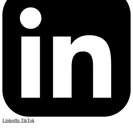
LinkedIn
TikTok