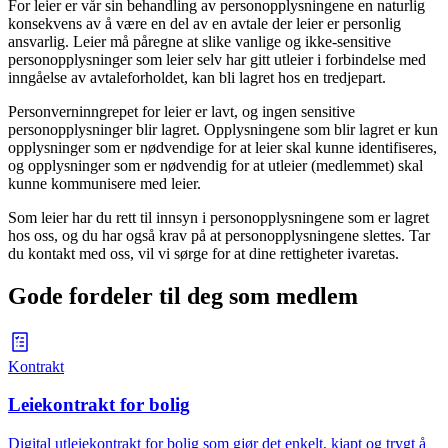
For leier er vår sin behandling av personopplysningene en naturlig
konsekvens av å være en del av en avtale der leier er personlig
ansvarlig. Leier må påregne at slike vanlige og ikke-sensitive
personopplysninger som leier selv har gitt utleier i forbindelse med
inngåelse av avtaleforholdet, kan bli lagret hos en tredjepart.
Personverninngrepet for leier er lavt, og ingen sensitive
personopplysninger blir lagret. Opplysningene som blir lagret er kun
opplysninger som er nødvendige for at leier skal kunne identifiseres,
og opplysninger som er nødvendig for at utleier (medlemmet) skal
kunne kommunisere med leier.
Som leier har du rett til innsyn i personopplysningene som er lagret
hos oss, og du har også krav på at personopplysningene slettes. Tar
du kontakt med oss, vil vi sørge for at dine rettigheter ivaretas.
Gode fordeler til deg som medlem
Kontrakt
Leiekontrakt for bolig
Digital utleiekontrakt for bolig som gjør det enkelt, kjapt og trygt å