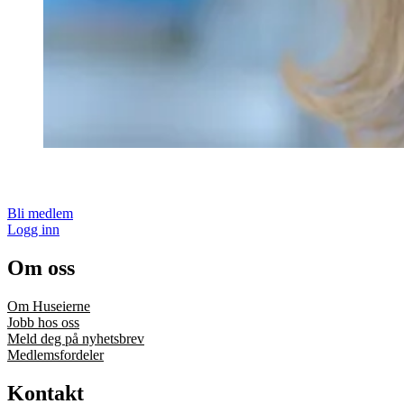
Bli medlem
Logg inn
Om oss
Om Huseierne
Jobb hos oss
Meld deg på nyhetsbrev
Medlemsfordeler
Kontakt