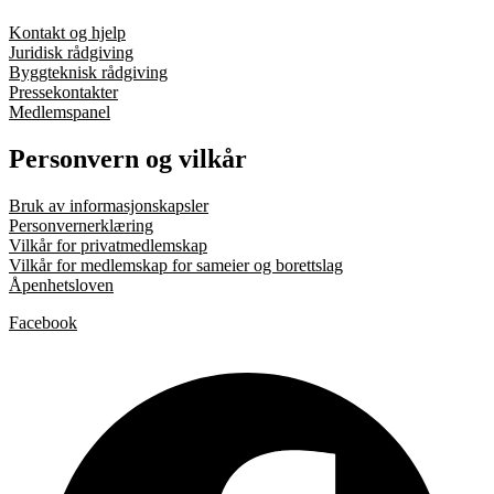
Kontakt og hjelp
Juridisk rådgiving
Byggteknisk rådgiving
Pressekontakter
Medlemspanel
Personvern og vilkår
Bruk av informasjonskapsler
Personvernerklæring
Vilkår for privatmedlemskap
Vilkår for medlemskap for sameier og borettslag
Åpenhetsloven
Facebook