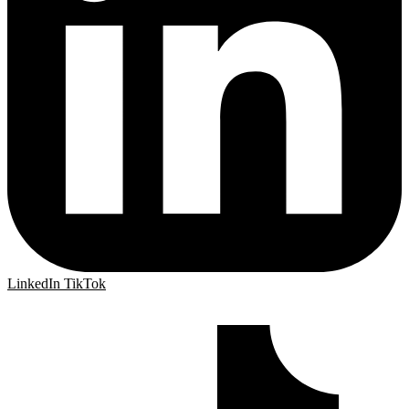
LinkedIn
TikTok