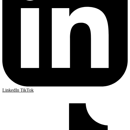
LinkedIn
TikTok