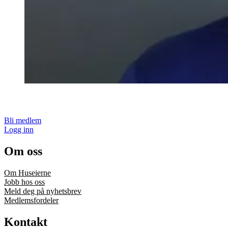
Bli medlem
Logg inn
Om oss
Om Huseierne
Jobb hos oss
Meld deg på nyhetsbrev
Medlemsfordeler
Kontakt