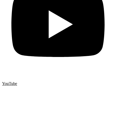
YouTube