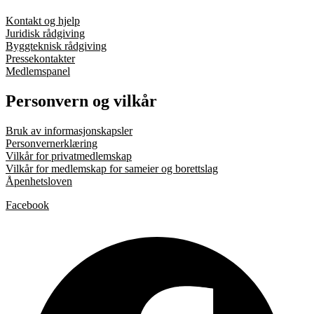
Kontakt og hjelp
Juridisk rådgiving
Byggteknisk rådgiving
Pressekontakter
Medlemspanel
Personvern og vilkår
Bruk av informasjonskapsler
Personvernerklæring
Vilkår for privatmedlemskap
Vilkår for medlemskap for sameier og borettslag
Åpenhetsloven
Facebook