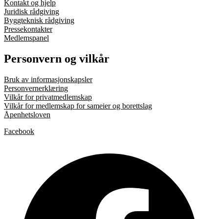
Kontakt og hjelp
Juridisk rådgiving
Byggteknisk rådgiving
Pressekontakter
Medlemspanel
Personvern og vilkår
Bruk av informasjonskapsler
Personvernerklæring
Vilkår for privatmedlemskap
Vilkår for medlemskap for sameier og borettslag
Åpenhetsloven
Facebook