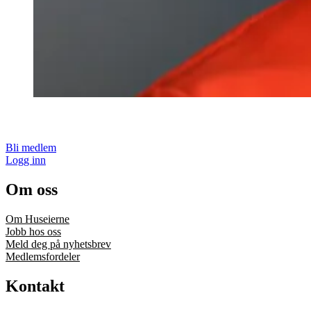
Bli medlem
Logg inn
Om oss
Om Huseierne
Jobb hos oss
Meld deg på nyhetsbrev
Medlemsfordeler
Kontakt