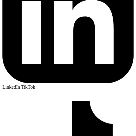
LinkedIn
TikTok