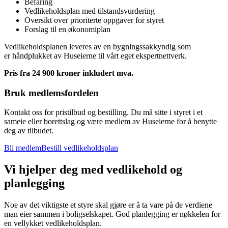
Befaring
Vedlikeholdsplan med tilstandsvurdering
Oversikt over prioriterte oppgaver for styret
Forslag til en økonomiplan
Vedlikeholdsplanen leveres av en bygningssakkyndig som
er håndplukket av Huseierne til vårt eget ekspertnettverk.
Pris fra 24 900 kroner inkludert mva.
Bruk medlemsfordelen
Kontakt oss for pristilbud og bestilling. Du må sitte i styret i et
sameie eller borettslag og være medlem av Huseierne for å benytte
deg av tilbudet.
Bli medlem
Bestill vedlikeholdsplan
Vi hjelper deg med vedlikehold og
planlegging
Noe av det viktigste et styre skal gjøre er å ta vare på de verdiene
man eier sammen i boligselskapet. God planlegging er nøkkelen for
en vellykket vedlikeholdsplan.