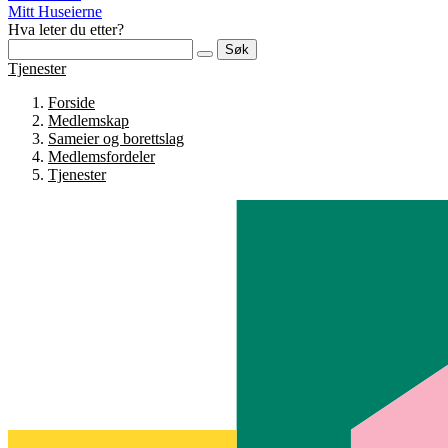
Mitt Huseierne
Hva leter du etter?
Søk
Tjenester
Forside
Medlemskap
Sameier og borettslag
Medlemsfordeler
Tjenester