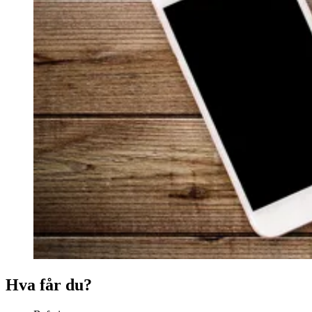
Hva får du?