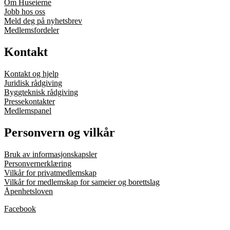
Om Huseierne
Jobb hos oss
Meld deg på nyhetsbrev
Medlemsfordeler
Kontakt
Kontakt og hjelp
Juridisk rådgiving
Byggteknisk rådgiving
Pressekontakter
Medlemspanel
Personvern og vilkår
Bruk av informasjonskapsler
Personvernerklæring
Vilkår for privatmedlemskap
Vilkår for medlemskap for sameier og borettslag
Åpenhetsloven
Facebook