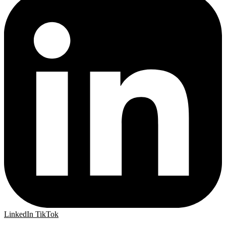
LinkedIn
TikTok