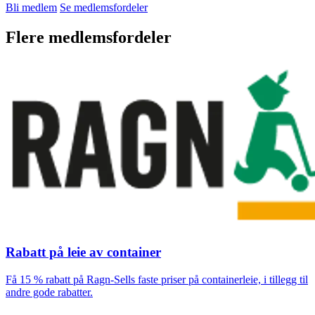
Bli medlem
Se medlemsfordeler
Flere medlemsfordeler
Rabatt på leie av container
Få 15 % rabatt på Ragn-Sells faste priser på containerleie, i tillegg til
andre gode rabatter.