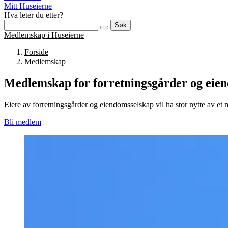
Mitt Huseierne
Hva leter du etter?
Søk
Medlemskap i Huseierne
Forside
Medlemskap
Medlemskap for forretningsgårder og eie
Eiere av forretningsgårder og eiendomsselskap vil ha stor nytte av et
Bli medlem