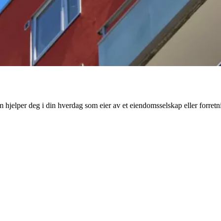
m hjelper deg i din hverdag som eier av et eiendomsselskap eller forretn