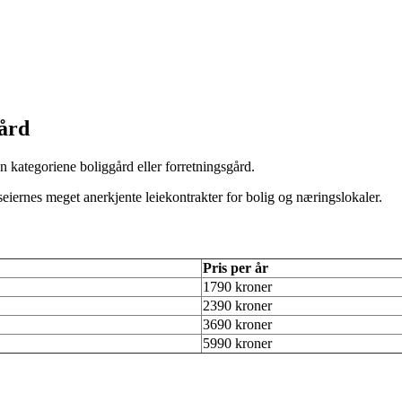
ård
kategoriene boliggård eller forretningsgård.
useiernes meget anerkjente leiekontrakter for bolig og næringslokaler.
Pris per år
1790 kroner
2390 kroner
3690 kroner
5990 kroner