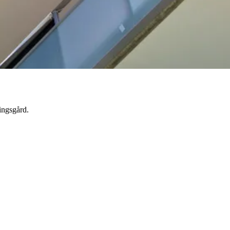
ingsgård.