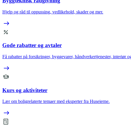
Byggteknisk rådgivning
Hjelp og råd til oppussing, vedlikehold, skader og mer.
Gode rabatter og avtaler
Få rabatter på forsikringer, byggevarer, håndverkertjenester, interiør o
Kurs og aktiviteter
Lær om boligrelaterte temaer med eksperter fra Huseierne.