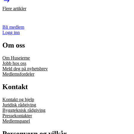
Flere artikler
Bli medlem
Logg inn
Om oss
Om Huseierne
Jobb hos oss
Meld deg på nyhetsbrev
Medlemsfordeler
Kontakt
Kontakt og hjelp
Juridisk rådgiving
Byggteknisk rådgiving
Pressekontakter
Medlemspanel
Personvern og vilkår