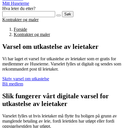
Mitt Huseierne
Hva leter du etter?
Søk
Kontrakter og maler
Forside
Kontrakter og maler
Varsel om utkastelse av leietaker
Vi har laget et varsel for utkastelse av leietaker som er gratis for
medlemmer av Huseierne. Varselet fylles ut digitalt og sendes som
rekommandert post til leietaker.
Skriv varsel om utkastelse
Bli medlem
Slik fungerer vårt digitale varsel for
utkastelse av leietaker
Varselet fylles ut hvis leietaker må flytte fra boligen på grunn av
manglende betaling av leie, fordi leietiden har utløpt eller fordi
oppsigelsestiden har utløpt.