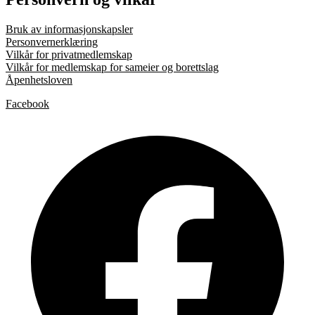
Bruk av informasjonskapsler
Personvernerklæring
Vilkår for privatmedlemskap
Vilkår for medlemskap for sameier og borettslag
Åpenhetsloven
Facebook