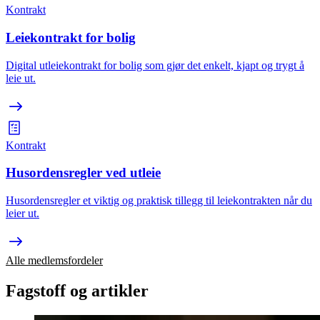
Kontrakt
Leiekontrakt for bolig
Digital utleiekontrakt for bolig som gjør det enkelt, kjapt og trygt å
leie ut.
Kontrakt
Husordensregler ved utleie
Husordensregler et viktig og praktisk tillegg til leiekontrakten når du
leier ut.
Alle medlemsfordeler
Fagstoff og artikler