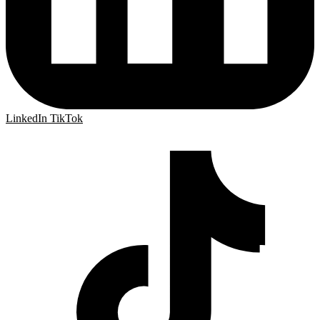
LinkedIn
TikTok