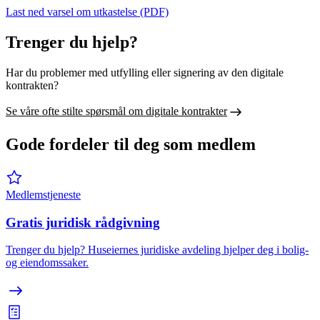
Last ned varsel om utkastelse (PDF)
Trenger du hjelp?
Har du problemer med utfylling eller signering av den digitale
kontrakten?
Se våre ofte stilte spørsmål om digitale kontrakter
Gode fordeler til deg som medlem
Medlemstjeneste
Gratis juridisk rådgivning
Trenger du hjelp? Huseiernes juridiske avdeling hjelper deg i bolig-
og eiendomssaker.