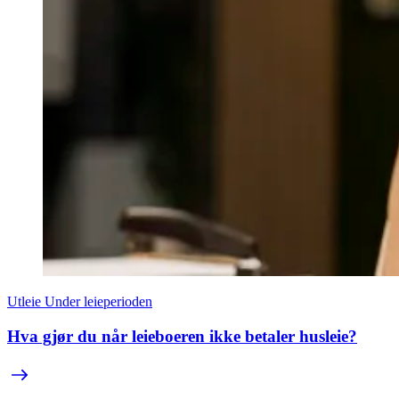
Utleie
Under leieperioden
Hva gjør du når leieboeren ikke betaler husleie?