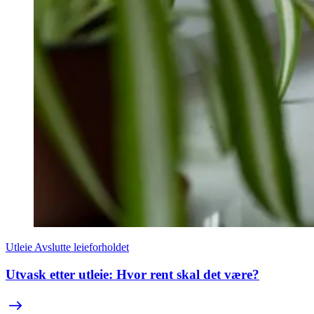
Utleie
Avslutte leieforholdet
Utvask etter utleie: Hvor rent skal det være?