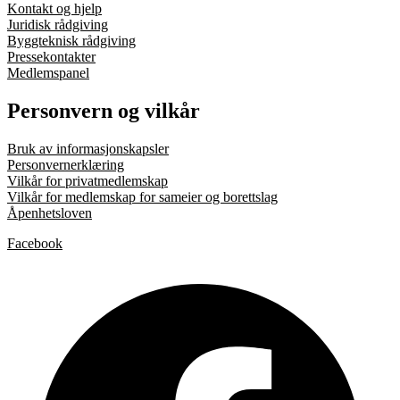
Kontakt og hjelp
Juridisk rådgiving
Byggteknisk rådgiving
Pressekontakter
Medlemspanel
Personvern og vilkår
Bruk av informasjonskapsler
Personvernerklæring
Vilkår for privatmedlemskap
Vilkår for medlemskap for sameier og borettslag
Åpenhetsloven
Facebook