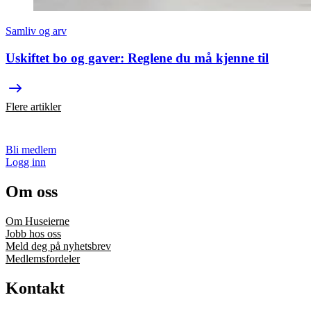
Samliv og arv
Uskiftet bo og gaver: Reglene du må kjenne til
Flere artikler
Bli medlem
Logg inn
Om oss
Om Huseierne
Jobb hos oss
Meld deg på nyhetsbrev
Medlemsfordeler
Kontakt