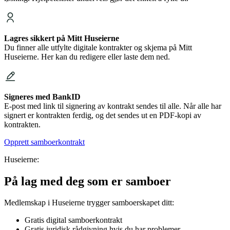
Lagres sikkert på Mitt Huseierne
Du finner alle utfylte digitale kontrakter og skjema på Mitt
Huseierne. Her kan du redigere eller laste dem ned.
Signeres med BankID
E-post med link til signering av kontrakt sendes til alle. Når alle har
signert er kontrakten ferdig, og det sendes ut en PDF-kopi av
kontrakten.
Opprett samboerkontrakt
Huseierne:
På lag med deg som er samboer
Medlemskap i Huseierne trygger samboerskapet ditt:
Gratis digital samboerkontrakt
Gratis juridisk rådgivning hvis du har problemer