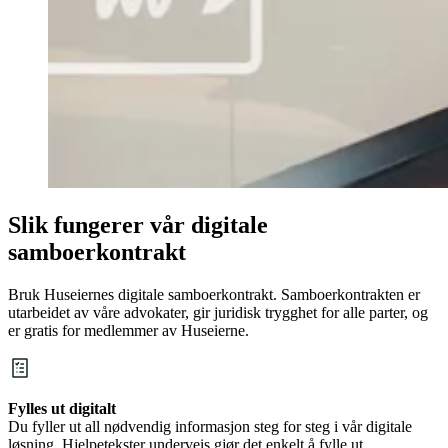
Slik fungerer vår digitale
samboerkontrakt
Bruk Huseiernes digitale samboerkontrakt. Samboerkontrakten er
utarbeidet av våre advokater, gir juridisk trygghet for alle parter, og
er gratis for medlemmer av Huseierne.
Fylles ut digitalt
Du fyller ut all nødvendig informasjon steg for steg i vår digitale
løsning. Hjelpetekster underveis gjør det enkelt å fylle ut.