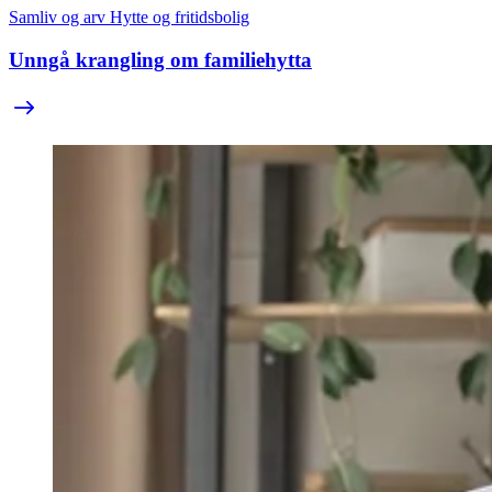
Samliv og arv
Hytte og fritidsbolig
Unngå krangling om familiehytta