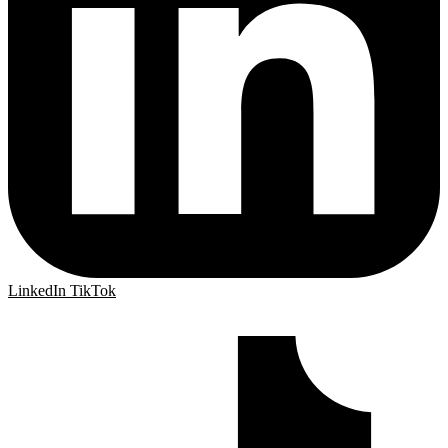
LinkedIn
TikTok