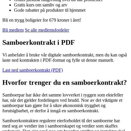
Gratis kurs om samliv og arv
Gode rabatter på produkter til hjemmet
Bli en trygg boligeier for 679 kroner i året!
Bli medlem
Se alle medlemsfordeler
Samboerkontrakt i PDF
Vi anbefaler å bruke vår digitale samboerkontrakt, men du kan også
laste ned kontrakten i PDF-format og fylle ut denne manuelt.
Last ned samboerkontrakt (PDF)
Hvorfor trenger du en samboerkontrakt?
Samboerpar har ikke det samme lovverket i ryggen som ektefeller
har, når det gjelder fordelingen ved brudd. Noe av det viktigste et
samboerpar kan gjøre for å sikre økonomisk trygghet og
forutsigbarhet, er derfor å inngå en samboerkontrakt.
Samboerkontrakten regulerer eierforholdet til det samboerne har
med seg av verdier inn i samboerskapet og verdier som skaffes