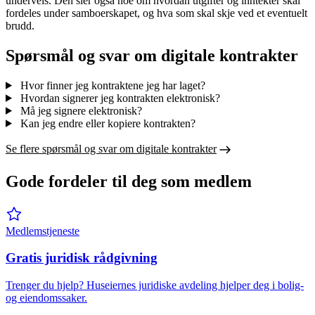
underveis. Den sier også noe om hvordan utgifter og inntekter skal
fordeles under samboerskapet, og hva som skal skje ved et eventuelt
brudd.
Spørsmål og svar om digitale kontrakter
Hvor finner jeg kontraktene jeg har laget?
Hvordan signerer jeg kontrakten elektronisk?
Må jeg signere elektronisk?
Kan jeg endre eller kopiere kontrakten?
Se flere spørsmål og svar om digitale kontrakter
Gode fordeler til deg som medlem
Medlemstjeneste
Gratis juridisk rådgivning
Trenger du hjelp? Huseiernes juridiske avdeling hjelper deg i bolig-
og eiendomssaker.