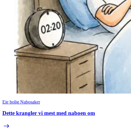
Eie bolig
Nabosaker
Dette krangler vi mest med naboen om