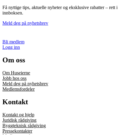
Få nyttige tips, aktuelle nyheter og eksklusive rabatter – rett i
innboksen.
Meld deg på nyhetsbrev
Bli medlem
Logg inn
Om oss
Om Huseierne
Jobb hos oss
Meld deg på nyhetsbrev
Medlemsfordeler
Kontakt
Kontakt og hjelp
Juridisk rådgiving
Byggteknisk rådgiving
Pressekontakter