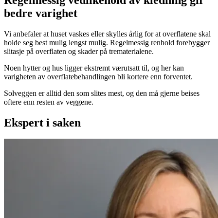
bedre varighet
Vi anbefaler at huset vaskes eller skylles årlig for at overflatene skal
holde seg best mulig lengst mulig. Regelmessig renhold forebygger
slitasje på overflaten og skader på trematerialene.
Noen hytter og hus ligger ekstremt værutsatt til, og her kan
varigheten av overflatebehandlingen bli kortere enn forventet.
Solveggen er alltid den som slites mest, og den må gjerne beises
oftere enn resten av veggene.
Ekspert i saken