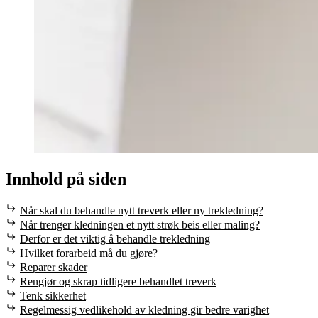
Innhold på siden
Når skal du behandle nytt treverk eller ny trekledning?
Når trenger kledningen et nytt strøk beis eller maling?
Derfor er det viktig å behandle trekledning
Hvilket forarbeid må du gjøre?
Reparer skader
Rengjør og skrap tidligere behandlet treverk
Tenk sikkerhet
Regelmessig vedlikehold av kledning gir bedre varighet