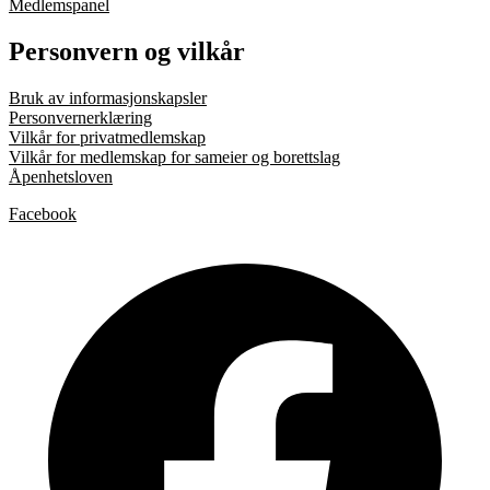
Medlemspanel
Personvern og vilkår
Bruk av informasjonskapsler
Personvernerklæring
Vilkår for privatmedlemskap
Vilkår for medlemskap for sameier og borettslag
Åpenhetsloven
Facebook