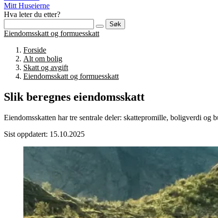
Mitt Huseierne
Hva leter du etter?
Søk
Eiendomsskatt og formuesskatt
Forside
Alt om bolig
Skatt og avgift
Eiendomsskatt og formuesskatt
Slik beregnes eiendomsskatt
Eiendomsskatten har tre sentrale deler: skattepromille, boligverdi og
Sist oppdatert: 15.10.2025