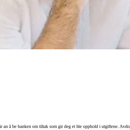
an å be banken om tiltak som gir deg et lite opphold i utgiftene. Avdrags