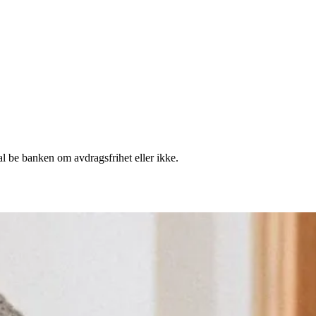
al be banken om avdragsfrihet eller ikke.