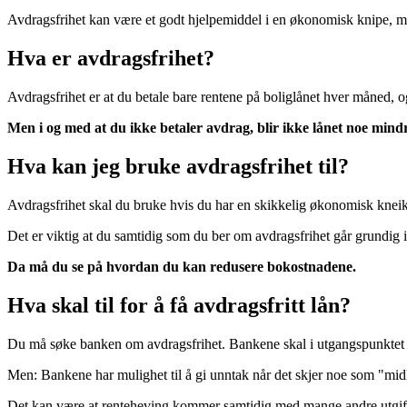
Avdragsfrihet kan være et godt hjelpemiddel i en økonomisk knipe, m
Hva er avdragsfrihet?
Avdragsfrihet er at du betale bare rentene på boliglånet hver måned, 
Men i og med at du ikke betaler avdrag, blir ikke lånet noe mindre
Hva kan jeg bruke avdragsfrihet til?
Avdragsfrihet skal du bruke hvis du har en skikkelig økonomisk kneik 
Det er viktig at du samtidig som du ber om avdragsfrihet går grundig 
Da må du se på hvordan du kan redusere bokostnadene.
Hva skal til for å få avdragsfritt lån?
Du må søke banken om avdragsfrihet. Bankene skal i utgangspunktet ik
Men: Bankene har mulighet til å gi unntak når det skjer noe som "midl
Det kan være at renteheving kommer samtidig med mange andre utgif