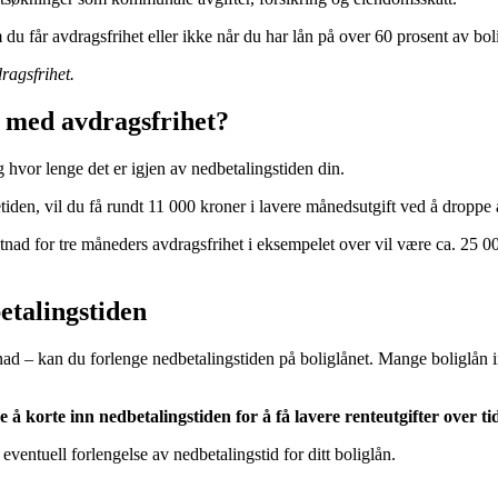
u får avdragsfrihet eller ikke når du har lån på over 60 prosent av bol
ragsfrihet.
 med avdragsfrihet?
hvor lenge det er igjen av nedbetalingstiden din.
tiden, vil du få rundt 11 000 kroner i lavere månedsutgift ved å droppe 
tnad for tre måneders avdragsfrihet i eksempelet over vil være ca. 25 00
etalingstiden
ostnad – kan du forlenge nedbetalingstiden på boliglånet. Mange boliglån
 å korte inn nedbetalingstiden for å få lavere renteutgifter over ti
ventuell forlengelse av nedbetalingstid for ditt boliglån.