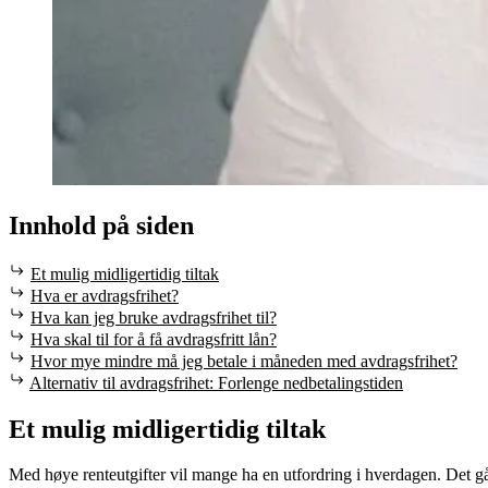
Innhold på siden
Et mulig midligertidig tiltak
Hva er avdragsfrihet?
Hva kan jeg bruke avdragsfrihet til?
Hva skal til for å få avdragsfritt lån?
Hvor mye mindre må jeg betale i måneden med avdragsfrihet?
Alternativ til avdragsfrihet: Forlenge nedbetalingstiden
Et mulig midligertidig tiltak
Med høye renteutgifter vil mange ha en utfordring i hverdagen. Det går 