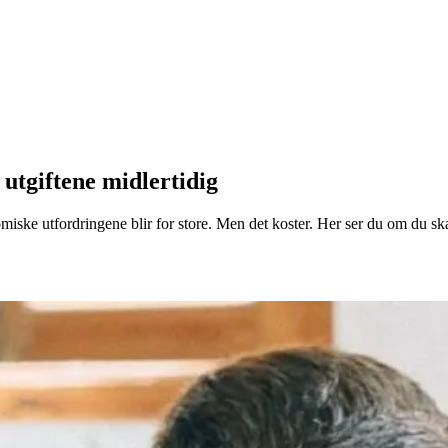
 utgiftene midlertidig
miske utfordringene blir for store. Men det koster. Her ser du om du sk