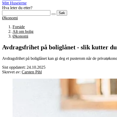
Mitt Huseierne
Hva leter du etter?
Søk
Økonomi
Forside
Alt om bolig
Økonomi
Avdragsfrihet på boliglånet - slik kutter du
Avdragsfrihet på boliglånet kan gi deg et pusterom når de privatøkono
Sist oppdatert: 24.10.2025
Skrevet av:
Carsten Pihl