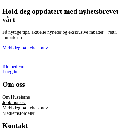
Hold deg oppdatert med nyhetsbrevet
vårt
Få nyttige tips, aktuelle nyheter og eksklusive rabatter – rett i
innboksen.
Meld deg på nyhetsbrev
Bli medlem
Logg inn
Om oss
Om Huseierne
Jobb hos oss
Meld deg på nyhetsbrev
Medlemsfordeler
Kontakt