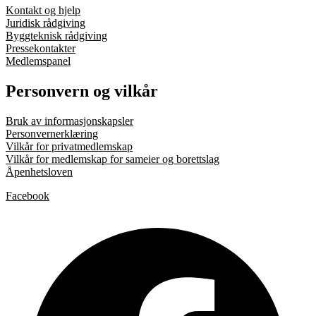
Kontakt og hjelp
Juridisk rådgiving
Byggteknisk rådgiving
Pressekontakter
Medlemspanel
Personvern og vilkår
Bruk av informasjonskapsler
Personvernerklæring
Vilkår for privatmedlemskap
Vilkår for medlemskap for sameier og borettslag
Åpenhetsloven
Facebook