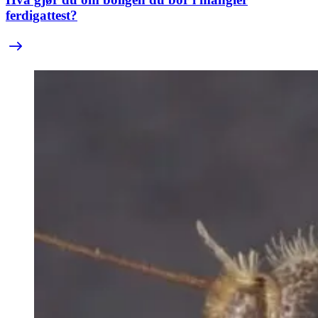
ferdigattest?