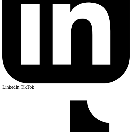
LinkedIn
TikTok