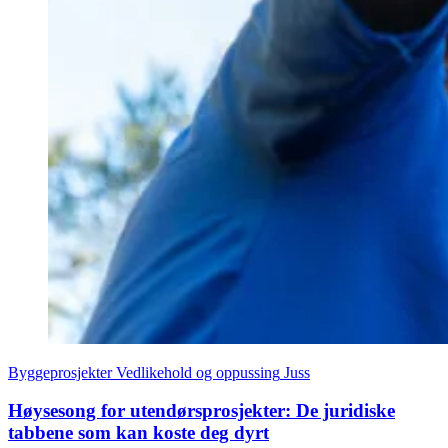
Byggeprosjekter
Vedlikehold og oppussing
Juss
Høysesong for utendørsprosjekter: De juridiske
tabbene som kan koste deg dyrt