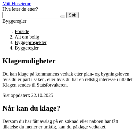
Mitt Huseierne
Hva leter du etter?
Søk
Byggeregler
Forside
Alt om bolig
Byggeprosjekter
Byggeregler
Klagemuligheter
Du kan klage på kommunens vedtak etter plan- og bygningsloven
hvis du er part i saken, eller hvis du har en rettslig interesse i utfallet.
Klagen sendes til Statsforvalteren.
Sist oppdatert: 22.10.2025
Når kan du klage?
Dersom du har fått avslag på en søknad eller naboen har fått
tillatelse du mener er uriktig, kan du påklage vedtaket.