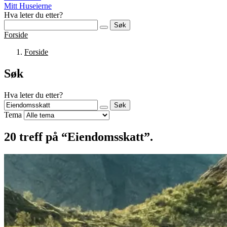
Mitt Huseierne
Hva leter du etter?
Søk
Forside
Forside
Søk
Hva leter du etter?
Søk
Tema
20
treff på “Eiendomsskatt”.