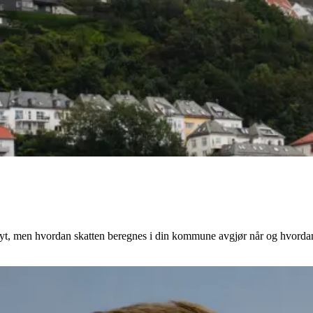
øyt, men hvordan skatten beregnes i din kommune avgjør når og hvorda