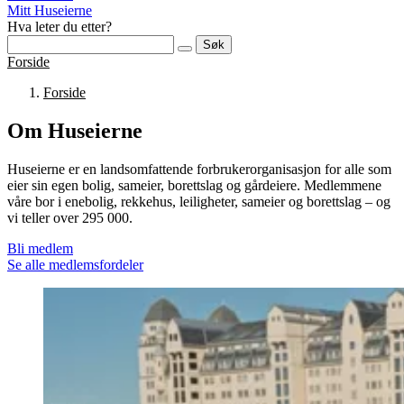
Mitt Huseierne
Hva leter du etter?
Søk
Forside
Forside
Om Huseierne
Huseierne er en landsomfattende forbrukerorganisasjon for alle som
eier sin egen bolig, sameier, borettslag og gårdeiere. Medlemmene
våre bor i enebolig, rekkehus, leiligheter, sameier og borettslag – og
vi teller over 295 000.
Bli medlem
Se alle medlemsfordeler