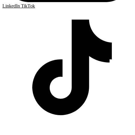
LinkedIn
TikTok