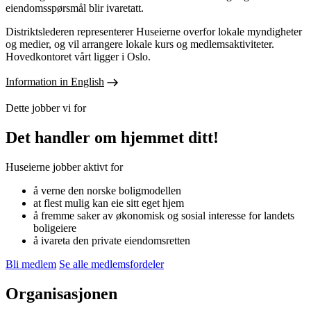
eiendomsspørsmål blir ivaretatt.
Distriktslederen representerer Huseierne overfor lokale myndigheter
og medier, og vil arrangere lokale kurs og medlemsaktiviteter.
Hovedkontoret vårt ligger i Oslo.
Information in English
Dette jobber vi for
Det handler om hjemmet ditt!
Huseierne jobber aktivt for
å verne den norske boligmodellen
at flest mulig kan eie sitt eget hjem
å fremme saker av økonomisk og sosial interesse for landets
boligeiere
å ivareta den private eiendomsretten
Bli medlem
Se alle medlemsfordeler
Organisasjonen