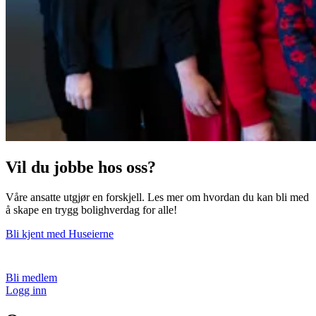
Vil du jobbe hos oss?
Våre ansatte utgjør en forskjell. Les mer om hvordan du kan bli med
å skape en trygg bolighverdag for alle!
Bli kjent med Huseierne
Bli medlem
Logg inn