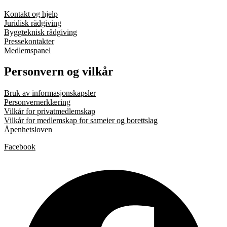
Kontakt og hjelp
Juridisk rådgiving
Byggteknisk rådgiving
Pressekontakter
Medlemspanel
Personvern og vilkår
Bruk av informasjonskapsler
Personvernerklæring
Vilkår for privatmedlemskap
Vilkår for medlemskap for sameier og borettslag
Åpenhetsloven
Facebook