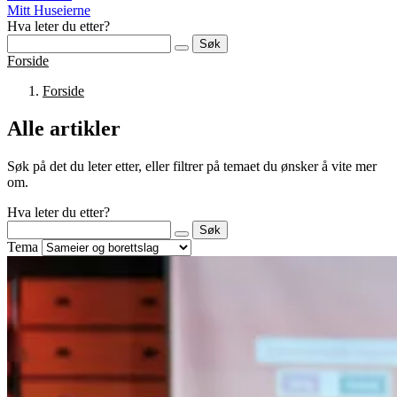
Mitt Huseierne
Hva leter du etter?
Søk
Forside
Forside
Alle artikler
Søk på det du leter etter, eller filtrer på temaet du ønsker å vite mer
om.
Hva leter du etter?
Søk
Tema