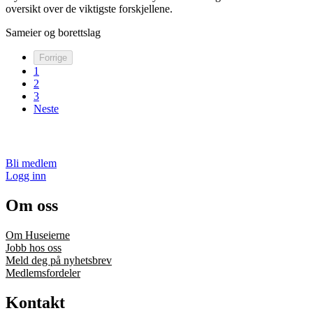
oversikt over de viktigste forskjellene.
Sameier og borettslag
Forrige
1
2
3
Neste
Bli medlem
Logg inn
Om oss
Om Huseierne
Jobb hos oss
Meld deg på nyhetsbrev
Medlemsfordeler
Kontakt