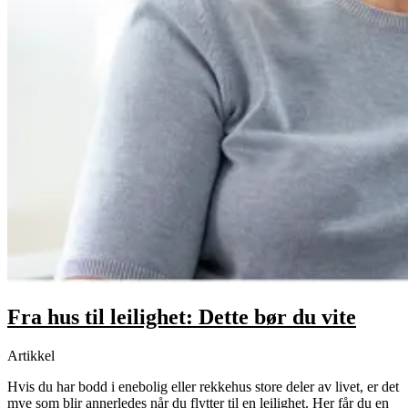
Fra hus til leilighet: Dette bør du vite
Artikkel
Hvis du har bodd i enebolig eller rekkehus store deler av livet, er det
mye som blir annerledes når du flytter til en leilighet. Her får du en