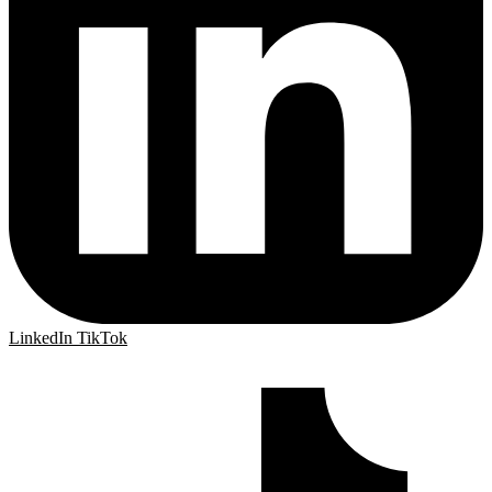
LinkedIn
TikTok