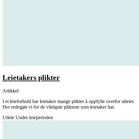
Leietakers plikter
Artikkel
I et leieforhold har leietaker mange plikter å oppfylle overfor utleier.
Her redegjør vi for de viktigste pliktene som leietaker har.
Utleie
Under leieperioden