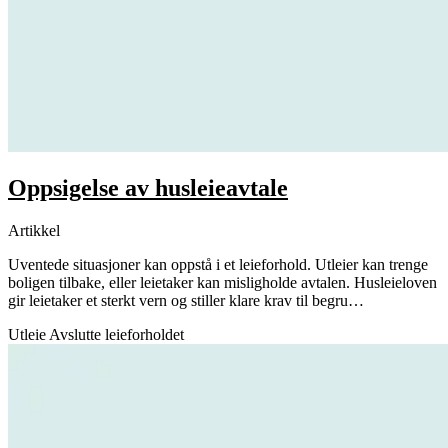
Oppsigelse av husleieavtale
Artikkel
Uventede situasjoner kan oppstå i et leieforhold. Utleier kan trenge
boligen tilbake, eller leietaker kan misligholde avtalen. Husleieloven
gir leietaker et sterkt vern og stiller klare krav til begru…
Utleie
Avslutte leieforholdet