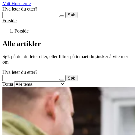
Mitt Huseierne
Hva leter du etter?
Søk
Forside
Forside
Alle artikler
Søk på det du leter etter, eller filtrer på temaet du ønsker å vite mer
om.
Hva leter du etter?
Søk
Tema