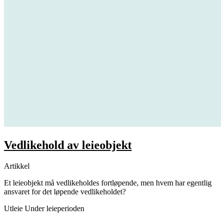
Vedlikehold av leieobjekt
Artikkel
Et leieobjekt må vedlikeholdes fortløpende, men hvem har egentlig
ansvaret for det løpende vedlikeholdet?
Utleie
Under leieperioden