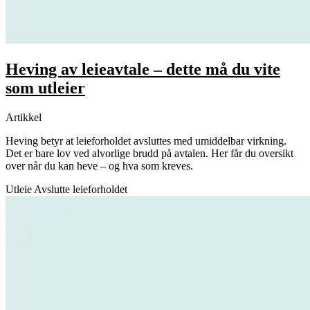
Heving av leieavtale – dette må du vite
som utleier
Artikkel
Heving betyr at leieforholdet avsluttes med umiddelbar virkning.
Det er bare lov ved alvorlige brudd på avtalen. Her får du oversikt
over når du kan heve – og hva som kreves.
Utleie
Avslutte leieforholdet