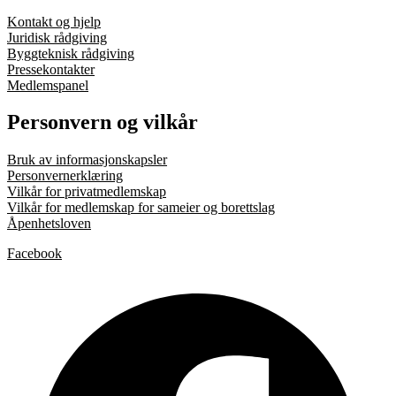
Kontakt og hjelp
Juridisk rådgiving
Byggteknisk rådgiving
Pressekontakter
Medlemspanel
Personvern og vilkår
Bruk av informasjonskapsler
Personvernerklæring
Vilkår for privatmedlemskap
Vilkår for medlemskap for sameier og borettslag
Åpenhetsloven
Facebook