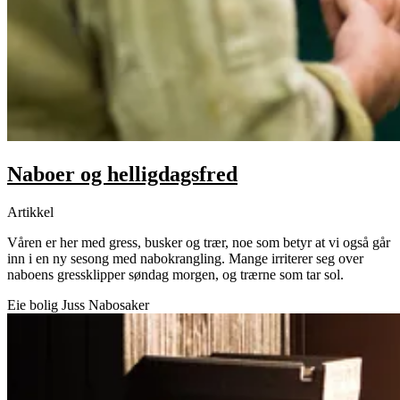
Naboer og helligdagsfred
Artikkel
Våren er her med gress, busker og trær, noe som betyr at vi også går
inn i en ny sesong med nabokrangling. Mange irriterer seg over
naboens gressklipper søndag morgen, og trærne som tar sol.
Eie bolig
Juss
Nabosaker