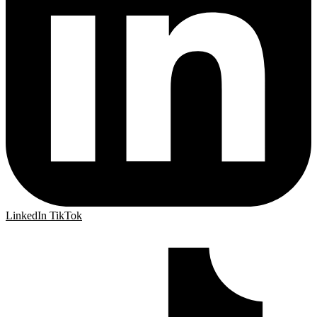
LinkedIn
TikTok