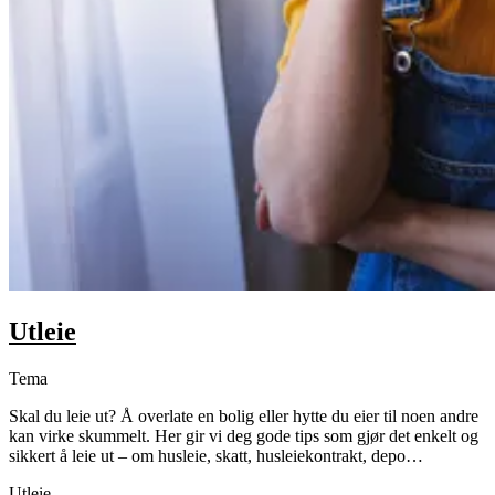
Utleie
Tema
Skal du leie ut? Å overlate en bolig eller hytte du eier til noen andre
kan virke skummelt. Her gir vi deg gode tips som gjør det enkelt og
sikkert å leie ut – om husleie, skatt, husleiekontrakt, depo…
Utleie