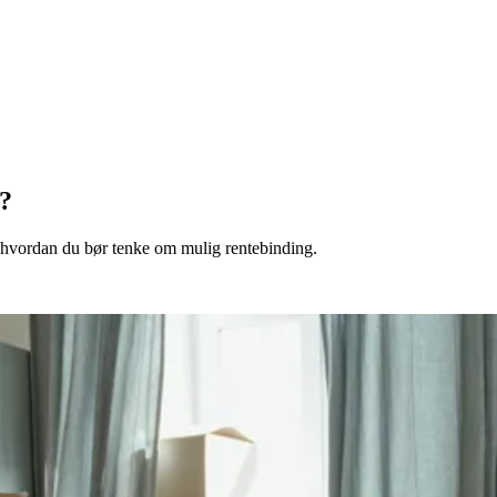
t?
du hvordan du bør tenke om mulig rentebinding.