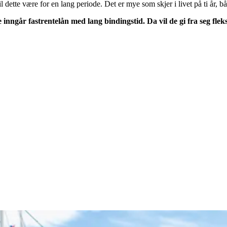
il dette være for en lang periode. Det er mye som skjer i livet på ti år, 
 inngår fastrentelån med lang bindingstid.
Da vil de gi fra seg flek