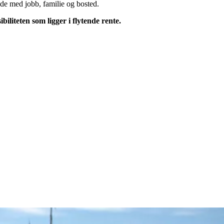
både med jobb, familie og bosted.
sibiliteten som ligger i flytende rente.