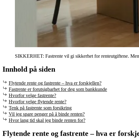
SIKKERHET: Fastrente vil gi sikkerhet for renteutgiftene. Men d
Innhold på siden
Flytende rente og fastrente – hva er forskjellen?
Fastrente er forutsigbarhet for deg som bankkunde
Hvorfor velge fastrente?
Hvorfor velge flytende rente?
Tenk på fastrente som forsikring
Vil jeg spare penger på å binde renten?
Hvor lang tid skal jeg binde renten for?
Flytende rente og fastrente – hva er forskj