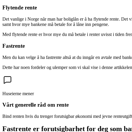
Flytende rente
Det vanlige i Norge når man har boliglån er å ha flytende rente. Det vi
samt hvor mye bankene må betale for å låne inn pengene.
Med flytende rente er hvor mye du må betale i renter uvisst i tiden fr
Fastrente
Men du kan velge å ha fastrente altså at du inngår en avtale med banken
Dette har noen fordeler og ulemper som vi skal vise i denne artikkelen
Huseierne mener
Vårt generelle råd om rente
Bind renten hvis du trenger forutsigbar økonomi med jevne renteutgift
Fastrente er forutsigbarhet for deg som 