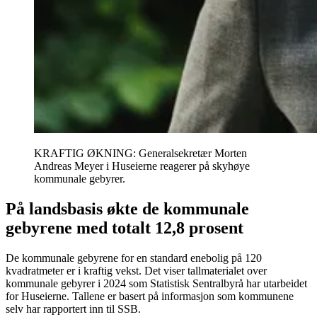
KRAFTIG ØKNING: Generalsekretær Morten
Andreas Meyer i Huseierne reagerer på skyhøye
kommunale gebyrer.
På landsbasis økte de kommunale
gebyrene med totalt 12,8 prosent
De kommunale gebyrene for en standard enebolig på 120
kvadratmeter er i kraftig vekst. Det viser tallmaterialet over
kommunale gebyrer i 2024 som Statistisk Sentralbyrå har utarbeidet
for Huseierne. Tallene er basert på informasjon som kommunene
selv har rapportert inn til SSB.