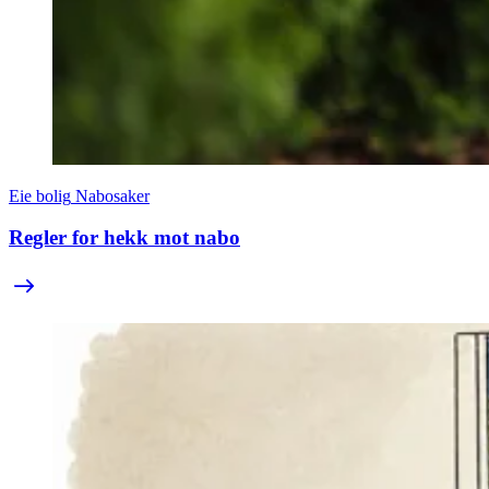
Eie bolig
Nabosaker
Regler for hekk mot nabo