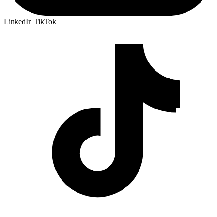
LinkedIn
TikTok