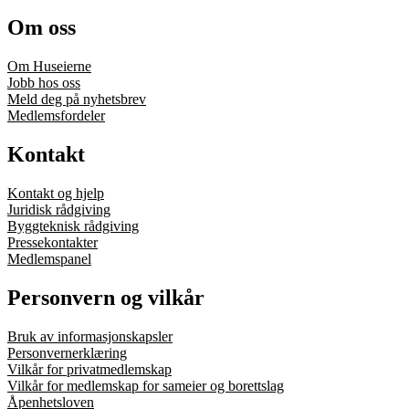
Om oss
Om Huseierne
Jobb hos oss
Meld deg på nyhetsbrev
Medlemsfordeler
Kontakt
Kontakt og hjelp
Juridisk rådgiving
Byggteknisk rådgiving
Pressekontakter
Medlemspanel
Personvern og vilkår
Bruk av informasjonskapsler
Personvernerklæring
Vilkår for privatmedlemskap
Vilkår for medlemskap for sameier og borettslag
Åpenhetsloven